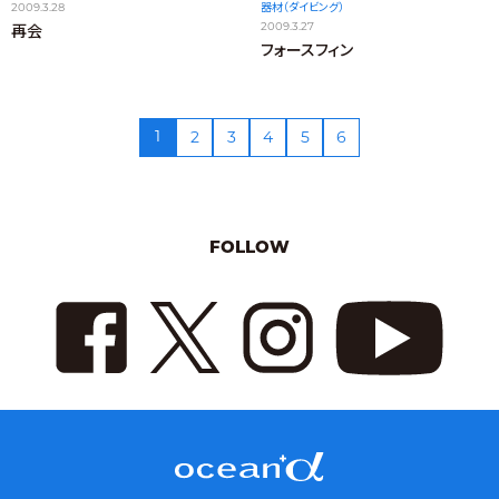
2009.3.28
器材（ダイビング）
2009.3.27
再会
フォースフィン
1
2
3
4
5
6
FOLLOW