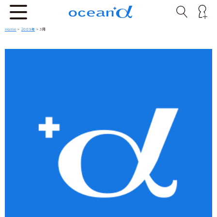
Home
>
2009年
> 3月