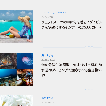
DIVING EQUIPMENT
2022.07.01
ウェットスーツの中に何を着る？ダイビン
グを快適にするインナーの選び方ガイド
海の生き物
2023.08.02
海の危険生物図鑑｜刺す・咬む・切る！海
水浴やダイビングで注意すべき生き物25
種
海の生き物
2024.03.14