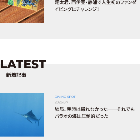
翔太君、西伊豆・静浦で人生初のファンダ
イビングにチャレンジ！
LATEST
新着記事
DIVING SPOT
2026.8.7
結局、産卵は撮れなかった──それでも
パラオの海は圧倒的だった