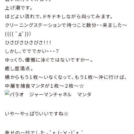
上げ潮です。
ほどよい流れで、ドキドキしながら向ってみます。
クリーニングステーションで待つこと数分・・来ました〜
(((( ﾟдﾟ))）
ひさびさひさびさ！！！
しかし、でででかい・・・？
ゆっくり、優雅に泳ぐではないですかー。
癒し度満点。
横からもう１枚〜いなくなって、もう１枚〜沖に行けば、
中層を捕食マンタが１枚〜２枚〜☆
いや〜やっぱりいいですね☆
幸せの一日でした.｡ﾟ+.(･∀･)ﾟ+.ﾟ