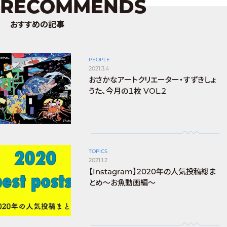
RECOMMENDS
おすすめの記事
PEOPLE
2021.3.4
おさかなアートクリエーター・すずきしょ
うた、今月の１枚 VOL.2
TOPICS
2021.1.2
【Instagram】2020年の人気投稿総ま
とめ〜お魚動画編〜