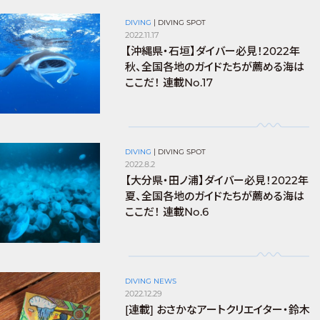
DIVING
|
DIVING SPOT
2022.11.17
【沖縄県・石垣】ダイバー必見！2022年
秋、全国各地のガイドたちが薦める海は
ここだ！ 連載No.17
DIVING
|
DIVING SPOT
2022.8.2
【大分県・田ノ浦】ダイバー必見！2022年
夏、全国各地のガイドたちが薦める海は
ここだ！ 連載No.6
DIVING NEWS
2022.12.29
[連載] おさかなアートクリエイター・鈴木