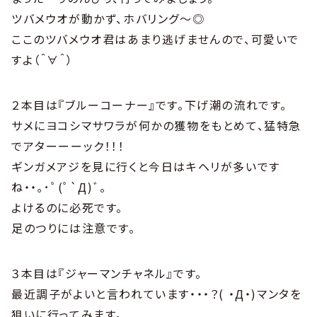
ツバメウオが動かず、ホバリング〜◎
ここのツバメウオ君はあまり逃げませんので、可愛いで
すよ（＾∀＾）
２本目は『ブルーコーナー』です。下げ潮の流れです。
サメにヨコシマサワラが何かの獲物をもとめて、猛特急
でアターーーック！！！
ギンガメアジを見に行くと今日はキヘリが多いです
ね・・｡･ﾟ(ﾟ`Д)ﾞ。
よけるのに必死です。
足のつりには注意です。
３本目は『ジャーマンチャネル』です。
最近調子がよいと言われています・・・？( ・Д・)マンタを
狙いに行ってみます。