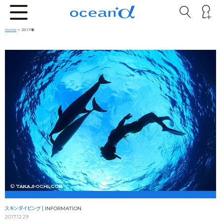
Home
> 2017年
スキンダイビング
|
INFORMATION
2017.12.29