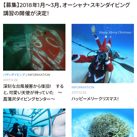
【募集】2018年1月〜3月、オーシャナ・スキンダイビング
講習の開催が決定！
バディダイビング
|
INFORMATION
2017.12.26
深刻な台風被害から復旧！ する
INFORMATION
と、可愛い天使が待っていた 〜
2017.12.25
ハッピーメリークリスマス！
菖蒲沢ダイビングセンター〜