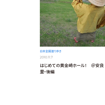
日本全国潜り歩き
2010.11.7
はじめての黄金崎ホール！ ＠安良
里・後編