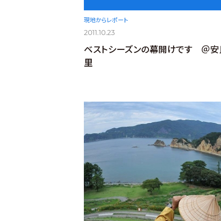
現地からレポート
2011.10.23
ベストシーズンの幕開けです ＠安
里