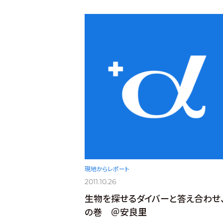
現地からレポート
2011.10.26
生物を探せるダイバーと答え合わせ
の巻 ＠安良里