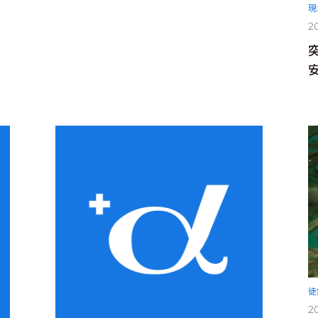
現
20
徒
20