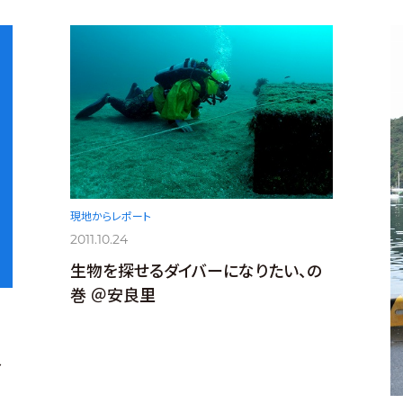
現地からレポート
2011.10.24
生物を探せるダイバーになりたい、の
巻 ＠安良里
、