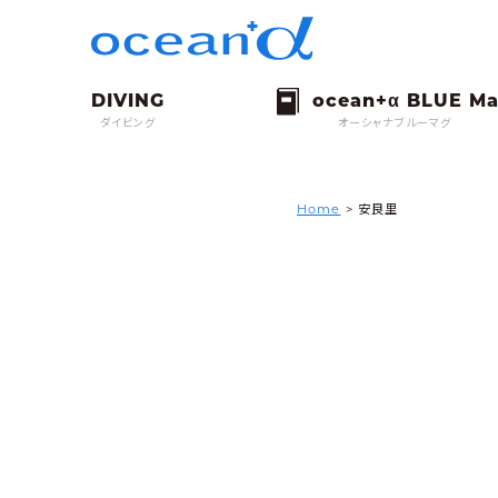
ダイビング
オーシャナブルーマグ
Home
>
安良里