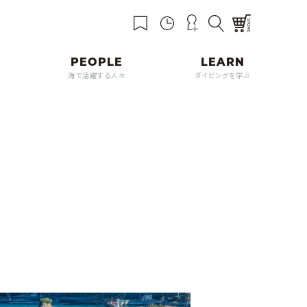
海で活躍する人々
ダイビングを学ぶ