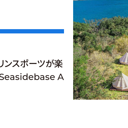
マリンスポーツが楽
asidebase A