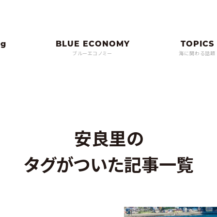
ブルーエコノミー
海に関わる話題
安良里の
タグがついた記事一覧