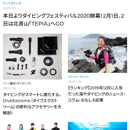
行ってきたレポ
2020.1.31
本日よりダイビングフェスティバル2020開幕！2月1日、2
日は北青山「TEPIA」へGO
DIVING NEWS
2020.1.29
PR
|
器材（ダイビング）
【ランキング】2019年12月に人気
2020.1.30
だった海やダイビングのニュース・
ダイビングがスマートに進化する。
コラム・おもしろ記事
DiveExtreme（ダイブエクスト
リーム）の便利なアクセサリーを大
解剖！