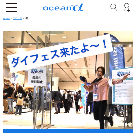
Home
>
2020年
> 1月