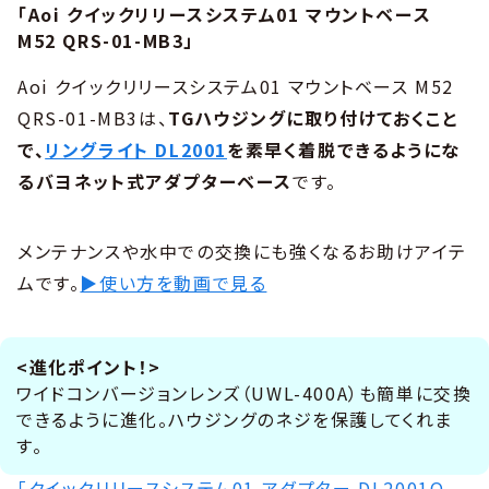
「Aoi クイックリリースシステム01 マウントベース
M52 QRS-01-MB3」
Aoi クイックリリースシステム01 マウントベース M52
QRS-01-MB3は、
TGハウジングに取り付けておくこと
で、
リングライト DL2001
を素早く着脱できるようにな
るバヨネット式アダプターベース
です。
メンテナンスや水中での交換にも強くなるお助けアイテ
ムです。
▶使い方を動画で見る
<進化ポイント！>
ワイドコンバージョンレンズ（UWL-400A）も簡単に交換
できるように進化。ハウジングのネジを保護してくれま
す。
「クイックリリースシステム01 アダプター DL2001Q