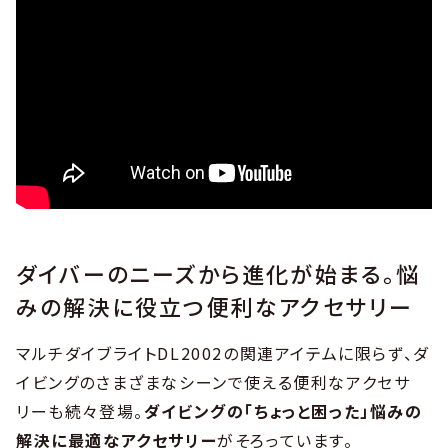
ダイバーのニーズから進化が始まる。悩
みの解決に役立つ便利なアクセサリー
マルチダイブライトDL2002の関連アイテムに限らず、ダ
イビングのさまざまなシーンで使える便利なアクセサ
リーも続々登場。
ダイビングの「ちょっと困った」悩みの
解決に最適なアクセサリー
がそろっています。