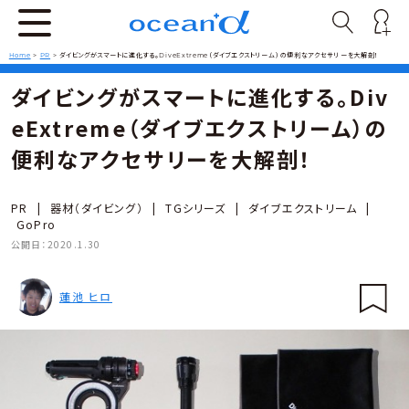
Home
>
PR
>
ダイビングがスマートに進化する。DiveExtreme（ダイブエクストリーム）の便利なアクセサリーを大解剖！
ダイビングがスマートに進化する。Div
eExtreme（ダイブエクストリーム）の
便利なアクセサリーを大解剖！
PR
|
器材（ダイビング）
|
TGシリーズ
|
ダイブエクストリーム
|
GoPro
公開日：
2020.1.30
蓮池 ヒロ