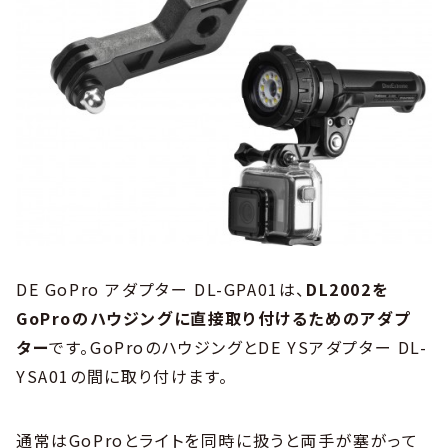
DE GoPro アダプター DL-GPA01は、
DL2002を
GoProのハウジングに直接取り付けるためのアダプ
ター
です。GoProのハウジングとDE YSアダプター DL-
YSA01の間に取り付けます。
通常はGoProとライトを同時に扱うと両手が塞がって