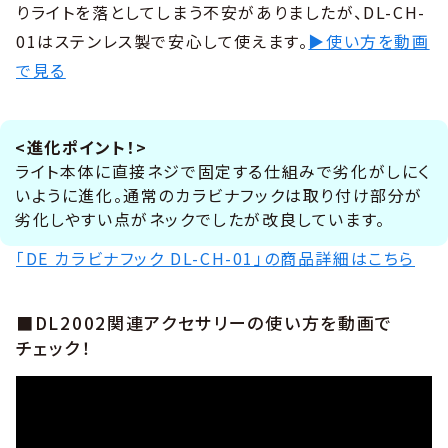
りライトを落としてしまう不安がありましたが、DL-CH-
01はステンレス製で安心して使えます。
▶使い方を動画
で見る
<進化ポイント！>
ライト本体に直接ネジで固定する仕組みで劣化がしにく
いように進化。通常のカラビナフックは取り付け部分が
劣化しやすい点がネックでしたが改良しています。
「DE カラビナフック DL-CH-01」の商品詳細はこちら
■DL2002関連アクセサリーの使い方を動画で
チェック！