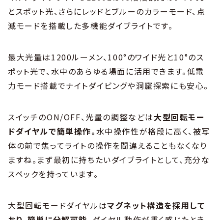
とスポット光、さらにレッドとブルーのカラーモード、点
滅モードを搭載した多機能ダイブライトです。
最大光量は1200ルーメン、100°のワイド光と10°のス
ポット光で、水中のあらゆる場面に活用できます。低電
力モード搭載でナイトダイビングや洞窟探索にも安心。
スイッチのON/OFF、光量の調整などは
大型回転モー
ドダイヤルで簡単操作。
水中操作性が格段に高く、被写
体の前で焦ってライトの操作を間違えることもなくなり
ますね。まず最初に持ちたいダイブライトとして、充分な
スペックを持っています。
大型回転モードダイヤルは
マグネット構造を採用して
おり、簡単に分解可能。
ダイヤル動作が重く感じたとき