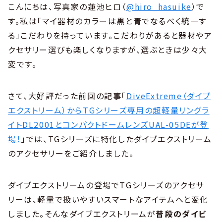
こんにちは、写真家の蓮池ヒロ（
@hiro_hasuike
）で
す。私は「マイ器材のカラーは黒と青でなるべく統一す
る」こだわりを持っています。こだわりがあると器材やア
クセサリー選びも楽しくなりますが、選ぶときは少々大
変です。
さて、大好評だった前回の記事「
DiveExtreme（ダイブ
エクストリーム）からTGシリーズ専用の超軽量リングラ
イトDL2001とコンパクトドームレンズUAL-05DEが登
場！
」では、TGシリーズに特化したダイブエクストリーム
のアクセサリーをご紹介しました。
ダイブエクストリームの登場でTGシリーズのアクセサ
リーは、軽量で扱いやすいスマートなアイテムへと変化
しました。そんなダイブエクストリームが
普段のダイビ