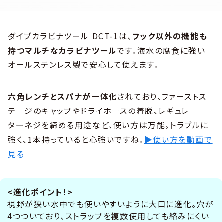
ダイブカラビナツール DCT-1は、
フック以外の機能も
持つマルチなカラビナツール
です。海水の腐食に強い
オールステンレス製で安心して使えます。
六角レンチとスパナが一体化
されており、ファーストス
テージのキャップやドライホースの着脱、レギュレー
ターネジを締める用途など、使い方は万能。トラブルに
強く、1本持っていると心強いですね。
▶使い方を動画で
見る
<進化ポイント！>
視野が狭い水中でも使いやすいように大口に進化。穴が
4つついており、ストラップを複数使用しても絡みにくい