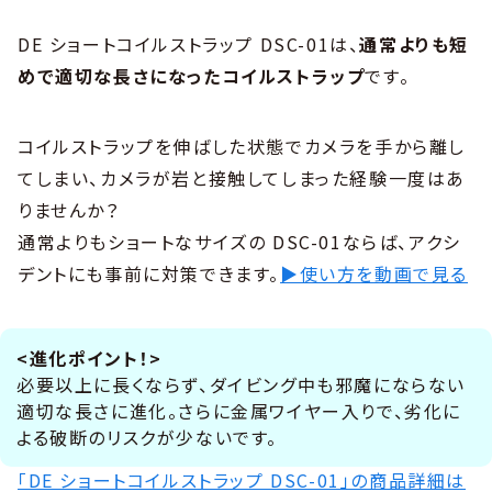
DE ショートコイルストラップ DSC-01は、
通常よりも短
めで適切な長さになったコイルストラップ
です。
コイルストラップを伸ばした状態でカメラを手から離し
てしまい、カメラが岩と接触してしまった経験一度はあ
りませんか？
通常よりもショートなサイズの DSC-01ならば、アクシ
デントにも事前に対策できます。
▶使い方を動画で見る
<進化ポイント！>
必要以上に長くならず、ダイビング中も邪魔にならない
適切な長さに進化。さらに金属ワイヤー入りで、劣化に
よる破断のリスクが少ないです。
「DE ショートコイルストラップ DSC-01」の商品詳細は