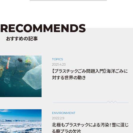
RECOMMENDS
おすすめの記事
TOPICS
2021.4.23
【プラスチックごみ問題入門】海洋ごみに
対する世界の動き
ENVIRONMENT
2022.2.9
北極もプラスチックによる汚染！雪に混じ
る廃プラの欠片