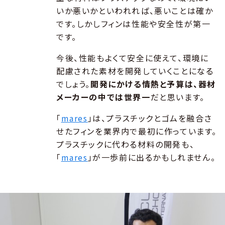
いか悪いかといわれれば、悪いことは確か
です。しかしフィンは性能や安全性が第一
です。
今後、性能もよくて安全に使えて、環境に
配慮された素材を開発していくことになる
でしょう。
開発にかける情熱と予算は、器材
メーカーの中では世界一
だと思います。
「
mares
」は、プラスチックとゴムを融合さ
せたフィンを業界内で最初に作っています。
プラスチックに代わる材料の開発も、
「
mares
」が一歩前に出るかもしれません。