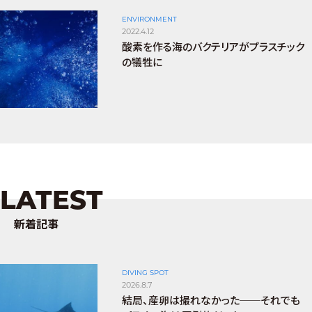
ENVIRONMENT
2022.4.12
酸素を作る海のバクテリアがプラスチック
の犠牲に
LATEST
新着記事
DIVING SPOT
2026.8.7
結局、産卵は撮れなかった──それでも