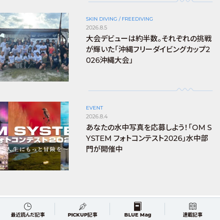
SKIN DIVING / FREEDIVING
2026.8.5
大会デビューは約半数。それぞれの挑戦
が輝いた「沖縄フリーダイビングカップ2
026沖縄大会」
EVENT
2026.8.4
あなたの水中写真を応募しよう！「OM S
YSTEM フォトコンテスト2026」水中部
門が開催中
最近読んだ記事
PICKUP記事
BLUE Mag
連載記事