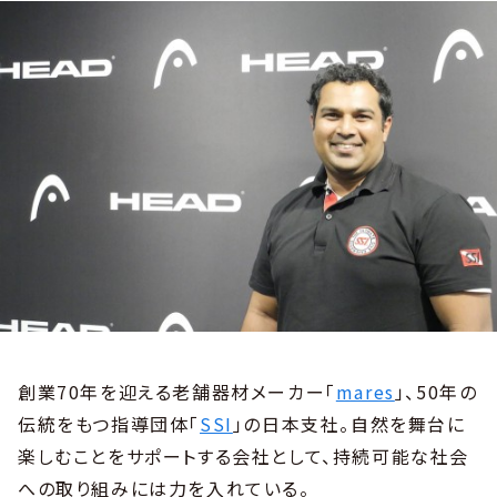
創業70年を迎える老舗器材メーカー「
mares
」、50年の
伝統をもつ指導団体「
SSI
」の日本支社。自然を舞台に
楽しむことをサポートする会社として、持続可能な社会
への取り組みには力を入れている。