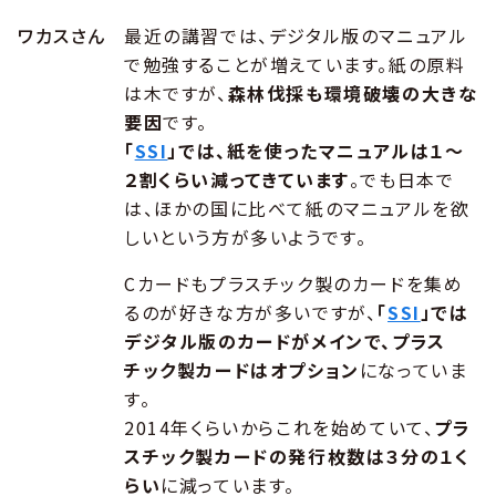
ワカスさん
最近の講習では、デジタル版のマニュアル
で勉強することが増えています。紙の原料
は木ですが、
森林伐採も環境破壊の大きな
要因
です。
「
SSI
」では、紙を使ったマニュアルは１～
２割くらい減ってきています
。でも日本で
は、ほかの国に比べて紙のマニュアルを欲
しいという方が多いようです。
Cカードもプラスチック製のカードを集め
るのが好きな方が多いですが、
「
SSI
」では
デジタル版のカードがメインで、プラス
チック製カードはオプション
になっていま
す。
2014年くらいからこれを始めていて、
プラ
スチック製カードの発行枚数は３分の１く
らい
に減っています。