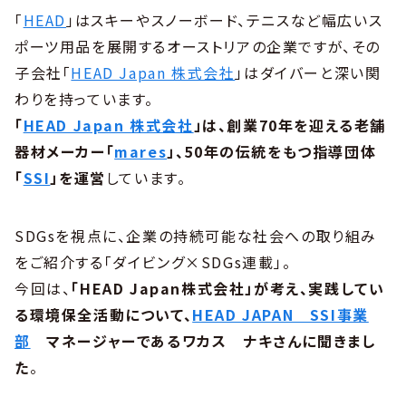
「
HEAD
」はスキーやスノーボード、テニスなど幅広いス
ポーツ用品を展開するオーストリアの企業ですが、その
子会社「
HEAD Japan 株式会社
」はダイバーと深い関
わりを持っています。
「
HEAD Japan 株式会社
」は、創業70年を迎える老舗
器材メーカー「
mares
」、50年の伝統をもつ指導団体
「
SSI
」を運営
しています。
SDGsを視点に、企業の持続可能な社会への取り組み
をご紹介する「ダイビング×SDGs連載」。
今回は、
「HEAD Japan株式会社」が考え、実践してい
る環境保全活動について、
HEAD JAPAN SSI事業
部
マネージャーであるワカス ナキさんに聞きまし
た
。