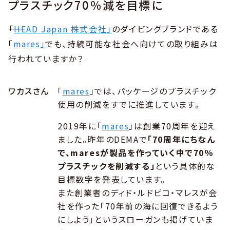
プラスチック70％減を目標に
――「
HEAD Japan 株式会社」
のダイビングブランドである
「
mares」
でも、持続可能な社会へ向けての取り組みは
行われていますか？
ワカスさん
「
mares
」では、パッケージのプラスチック
使用の削減をすでに推進しています。
2019年に「
mares
」は創業70周年を迎え
ました。昨年のDEMAで
「70周年にちなん
で、maresが製品を作っていく中で70％
プラスチックを削減する」
という具体的な
目標数字を発表しています。
また創業者のディド・ルドピコ・マレスが会
社を作った「70年前の海に回復できるよう
にしよう」というスローガンも掲げていま