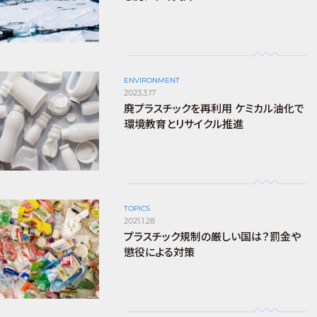
ENVIRONMENT
2023.3.17
廃プラスチックを再利用 ケミカル油化で
環境教育とリサイクル推進
TOPICS
2021.1.28
プラスチック規制の厳しい国は？罰金や
懲役による対策