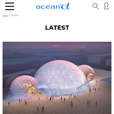
Home
>
LATEST
LATEST