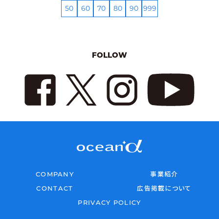
50
60
70
80
90
999
FOLLOW
COMPANY
事業紹介
CONTACT
広告掲載について
PRIVACY POLICY