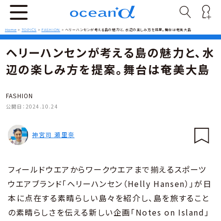
Home
>
TOPICS
>
FASHION
>
ヘリーハンセンが考える島の魅力と、水辺の楽しみ方を提案。舞台は奄美大島
ヘリーハンセンが考える島の魅力と、水
辺の楽しみ方を提案。舞台は奄美大島
FASHION
公開日：
2024.10.24
神宮司 瀬里奈
フィールドウエアからワークウエアまで揃えるスポーツ
ウエアブランド「ヘリーハンセン（Helly Hansen）」が日
本に点在する素晴らしい島々を紹介し、島を旅すること
の素晴らしさを伝える新しい企画「Notes on Island」