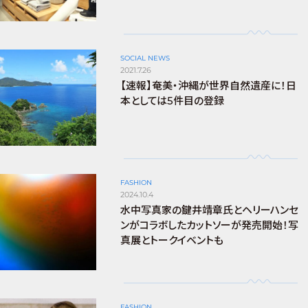
SOCIAL NEWS
2021.7.26
【速報】奄美・沖縄が世界自然遺産に！日
本としては5件目の登録
FASHION
2024.10.4
水中写真家の鍵井靖章氏とヘリーハンセ
ンがコラボしたカットソーが発売開始！写
真展とトークイベントも
FASHION