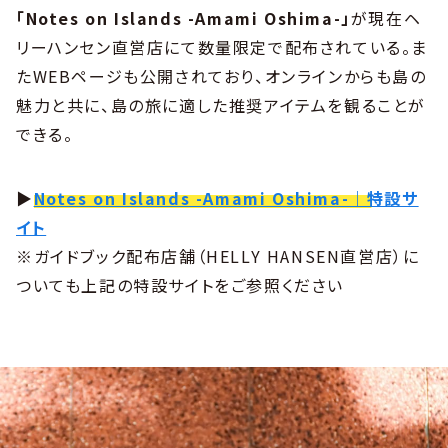
「Notes on Islands -Amami Oshima-」
が現在ヘ
リーハンセン直営店にて数量限定で配布されている。ま
たWEBページも公開されており、オンラインからも島の
魅力と共に、島の旅に適した推奨アイテムを観ることが
できる。
▶︎
Notes on Islands -Amami Oshima-｜特設サ
イト
※ガイドブック配布店舗（HELLY HANSEN直営店）に
ついても上記の特設サイトをご参照ください