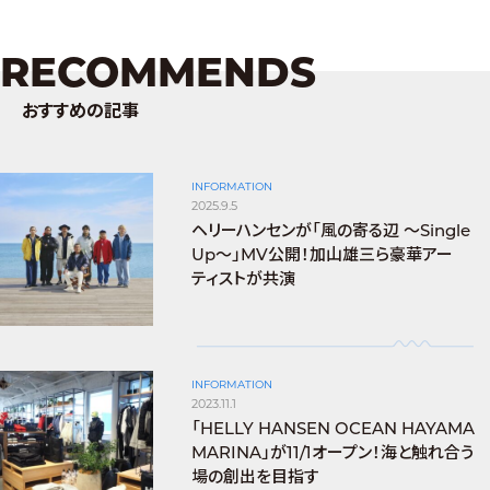
RECOMMENDS
おすすめの記事
INFORMATION
2025.9.5
ヘリーハンセンが「風の寄る辺 ～Single
Up～」MV公開！加山雄三ら豪華アー
ティストが共演
INFORMATION
2023.11.1
「HELLY HANSEN OCEAN HAYAMA
MARINA」が11/1オープン！海と触れ合う
場の創出を目指す