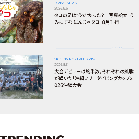
DIVING NEWS
2026.8.6
タコの足は“うで”だった？ 写真絵本『う
みにすむ にんじゃ タコ』8月刊行
SKIN DIVING / FREEDIVING
2026.8.5
大会デビューは約半数。それぞれの挑戦
が輝いた「沖縄フリーダイビングカップ2
026沖縄大会」