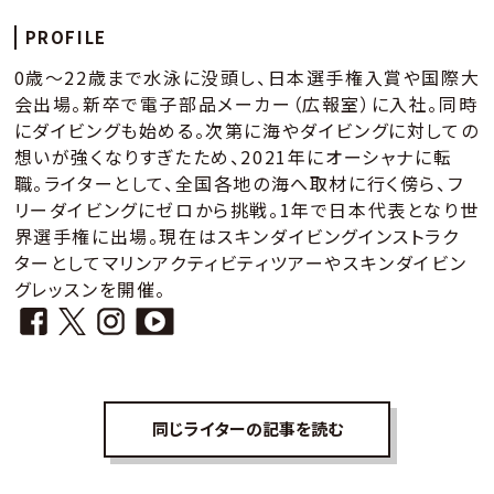
PROFILE
0歳～22歳まで水泳に没頭し、日本選手権入賞や国際大
会出場。新卒で電子部品メーカー（広報室）に入社。同時
にダイビングも始める。次第に海やダイビングに対しての
想いが強くなりすぎたため、2021年にオーシャナに転
職。ライターとして、全国各地の海へ取材に行く傍ら、フ
リーダイビングにゼロから挑戦。1年で日本代表となり世
界選手権に出場。現在はスキンダイビングインストラク
ターとしてマリンアクティビティツアーやスキンダイビン
グレッスンを開催。
同じライターの記事を読む