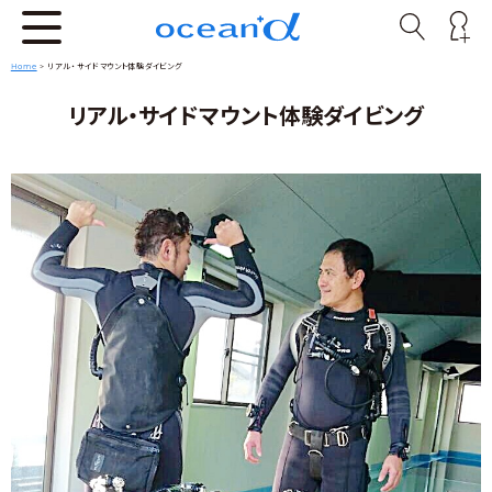
Home
>
リアル・サイドマウント体験ダイビング
リアル・サイドマウント体験ダイビング