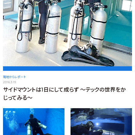
現地からレポート
2016.3.19
サイドマウントは1日にして成らず ～テックの世界をか
じってみる～