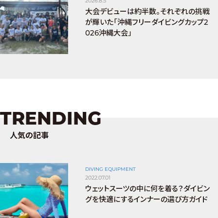
2026.8.5
大会デビューは約半数。それぞれの挑戦
が輝いた「沖縄フリーダイビングカップ2
026沖縄大会」
TRENDING
人気の記事
DIVING EQUIPMENT
2022.07.01
ウェットスーツの中に何を着る？ダイビン
グを快適にするインナーの選び方ガイド