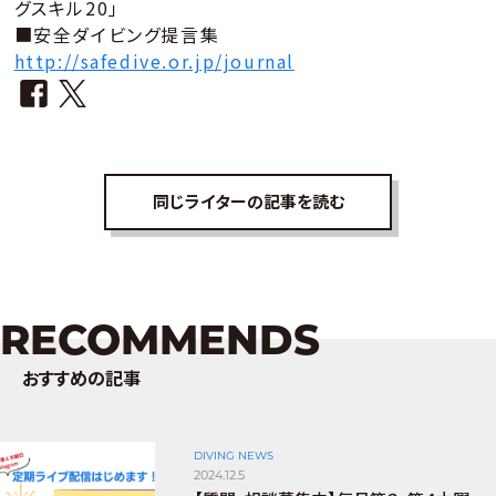
グスキル20」
■安全ダイビング提言集
http://safedive.or.jp/journal
同じライターの記事を読む
RECOMMENDS
おすすめの記事
DIVING NEWS
2024.12.5