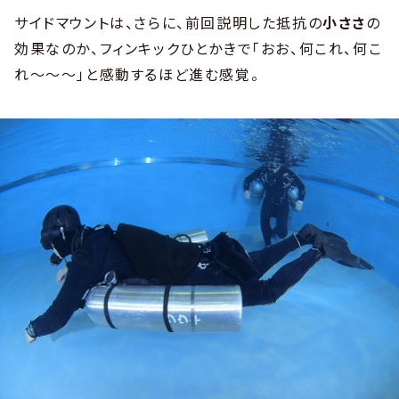
サイドマウントは、さらに、前回説明した抵抗の
小ささ
の
効果なのか、フィンキックひとかきで「おお、何これ、何こ
れ～～～」と感動するほど進む感覚。