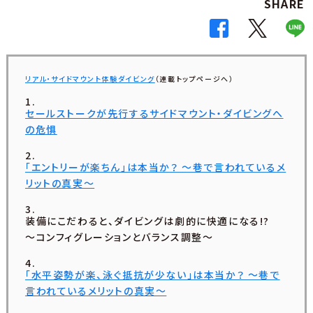
SHARE
リアル・サイドマウント体験ダイビング
（連載トップページへ）
セールストークが先行するサイドマウント・ダイビングへ
の危惧
「エントリーが楽ちん」は本当か？ ～巷で言われているメ
リットの真実～
装備にこだわると、ダイビングは劇的に快適になる!?
～コンフィグレーションとバランス調整～
「水平姿勢が楽、泳ぐ抵抗が少ない」は本当か？ ～巷で
言われているメリットの真実～