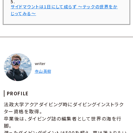
サイドマウントは1日にして成らず ～テックの世界をか
じってみる～
writer
寺山 英樹
PROFILE
法政大学アクアダイビング時にダイビングインストラク
ター資格を取得。
卒業後は、ダイビング誌の編集者として世界の海を行
脚。
潜ったダイビングポイントは500を超え、夢は誰よりもい