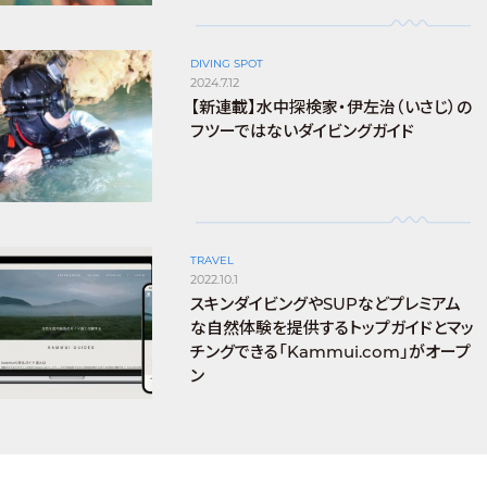
DIVING SPOT
2024.7.12
【新連載】水中探検家・伊左治（いさじ）の
フツーではないダイビングガイド
TRAVEL
2022.10.1
スキンダイビングやSUPなどプレミアム
な自然体験を提供するトップガイドとマッ
チングできる「Kammui.com」がオープ
ン