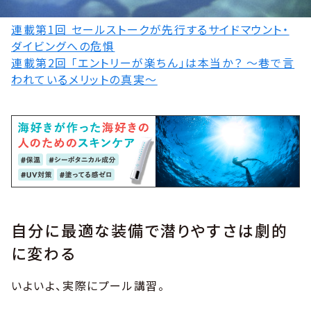
連載第1回 セールストークが先行するサイドマウント・
ダイビングへの危惧
連載第2回 「エントリーが楽ちん」は本当か？ ～巷で言
われているメリットの真実～
自分に最適な装備で潜りやすさは劇的
に変わる
いよいよ、実際にプール講習。