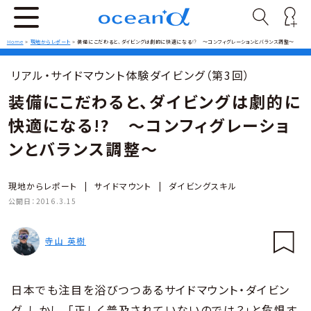
Home
>
現地からレポート
>
装備にこだわると、ダイビングは劇的に快適になる!? ～コンフィグレーションとバランス調整～
リアル・サイドマウント体験ダイビング（第3回）
装備にこだわると、ダイビングは劇的に
快適になる!? ～コンフィグレーショ
ンとバランス調整～
現地からレポート
|
サイドマウント
|
ダイビングスキル
公開日：
2016.3.15
寺山 英樹
日本でも注目を浴びつつあるサイドマウント・ダイビン
グ。しかし、「正しく普及されていないのでは？」と危惧す