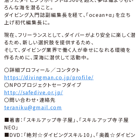
ろんな海を潜ること。
ダイビング入門誌副編集長を経て、「ocean+α」を立ち
上げ初代編集長に。
現在、フリーランスとして、ダイバーがより安全に楽しく潜
るため、新しい選択肢を提供するため、
そして、ダイビング業界で働く人が幸せになれる環境を
作るために、深海に潜伏して活動中。
〇詳細プロフィール／コンタクト
https://divingman.co.jp/profile/
〇NPOプロジェクトセーフダイブ
http://safedive.or.jp/
〇問い合わせ・連絡先
teraniku@gmail.com
■著書：「スキルアップ寺子屋」、「スキルアップ寺子屋
NEO」
■DVD：「絶対☆ダイビングスキル10」、「奥義☆ダイビン