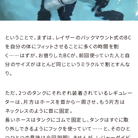
ということで、まずは、レイザーのバックマウント式のBC
を自分の体にフィットさせることに多くの時間を割
く……はずが、お借りしたBCが、前回使っていた人と自
分のサイズがほとんど同じというミラクルで割とすんな
り。
ただ、2つのタンクにそれぞれ装着されているレギュレー
ターは、片方はホースを首から一周させ、もう片方は
ネックレスのように首に固定。
長いホースはタンクにゴムで固定し、タンクはすぐに取
り外しできるようにフックを使っていて……と、そのひと
つひとつの意味は今回説明しませんが、レジャーダイビ