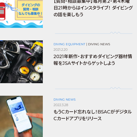
【質問・相談募集中】毎月第２・第４木曜
日21時からはインスタライブ！ ダイビング
の話を楽しもう
DIVING EQUIPMENT
|
DIVING NEWS
2021.2.20
2021年新作・おすすめダイビング器材情
報をJSAサイトからゲットしよう
DIVING NEWS
2022.3.28
もうCカード忘れなし！BSACがデジタル
Cカードアプリをリリース