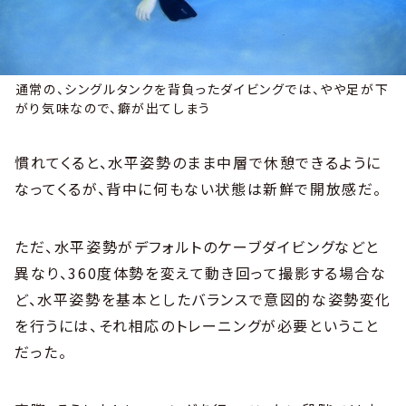
通常の、シングルタンクを背負ったダイビングでは、やや足が下
がり気味なので、癖が出てしまう
慣れてくると、水平姿勢のまま中層で休憩できるように
なってくるが、背中に何もない状態は新鮮で開放感だ。
ただ、水平姿勢がデフォルトのケーブダイビングなどと
異なり、360度体勢を変えて動き回って撮影する場合な
ど、水平姿勢を基本としたバランスで意図的な姿勢変化
を行うには、それ相応のトレーニングが必要ということ
だった。