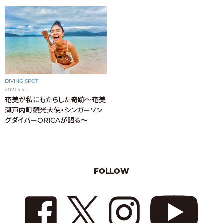
DIVING SPOT
2021.3.4
奄美が私にもたらした奇跡〜奄美
瀬戸内町観光大使・シンガーソン
グダイバーORICAが語る〜
FOLLOW