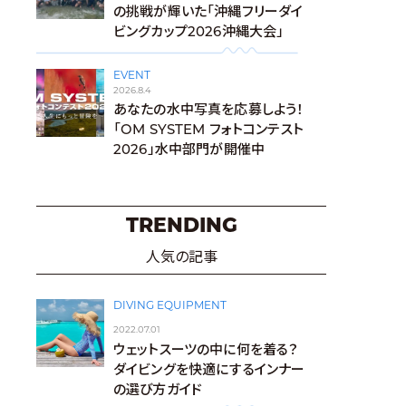
の挑戦が輝いた「沖縄フリーダイ
ビングカップ2026沖縄大会」
EVENT
2026.8.4
あなたの水中写真を応募しよう！
「OM SYSTEM フォトコンテスト
2026」水中部門が開催中
TRENDING
人気の記事
DIVING EQUIPMENT
2022.07.01
ウェットスーツの中に何を着る？
ダイビングを快適にするインナー
の選び方ガイド