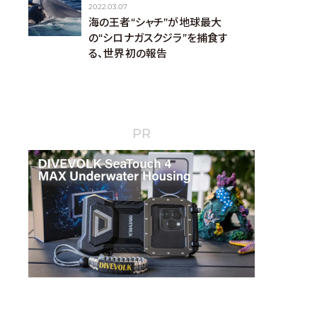
2022.03.07
海の王者“シャチ”が地球最大
の“シロナガスクジラ”を捕食す
る、世界初の報告
PR