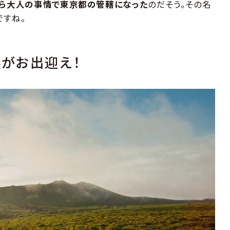
やら大人の事情で東京都の管轄になった
のだそう。その名
ですね。
がお出迎え！