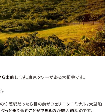
から出航
します。東京タワーがある大都会です。
と。
めの竹芝駅だったら目の前がフェリーターミナル。大型船
クっと乗り込むことができるのが魅力的
なのです。