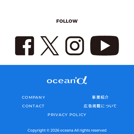
FOLLOW
COMPANY
事業紹介
CONTACT
広告掲載について
PRIVACY POLICY
Copyright © 2026 oceana All rights reserved