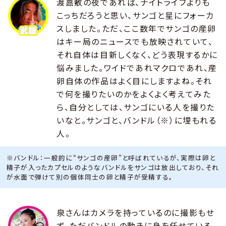
渡嘉敷の夜であれば、ナイトライフよりも
こっちだろうと思い、サンゴと星にフォーカ
スしました。ただ、ここ数年でサンゴの産卵
はキー局のニュースでも放映されていて、
それ自体は目新しくなく、どう表現するかに
悩みました。ワイドであれマクロであれ、産
卵自体の作品はよく目にしますよね。それ
で何を撮りたいのかをよくよく考えてみた
ら、自分としては、サンゴにいる人を撮りた
いなと。サンゴと、バンドル（※）に埋もれる
人。
※バンドル：一般的に“サンゴの産卵”と呼ばれているが、実際は卵と
精子が入ったカプセルのようなバンドルをサンゴは放出しており、それ
が水面で弾けて別の個体同士の卵と精子が受精する。
泉さんはカメラを持っているのに撮影もせ
ず、ただバンドルの動きに身を任せている