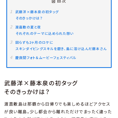
目次
武藤洋×藤本泉の初タッグ
そのきっかけは？
渡嘉敷の夏と夜
それぞれのテーマに込められた想い
図らずも2ヶ月のロケに
スキンダイビングスキルを磨き、島に溶け込んだ藤本さん
慶良間フォト＆ムービーフェスティバル
武藤洋×藤本泉の初タッグ
そのきっかけは？
渡嘉敷島は那覇から日帰りでも楽しめるほどアクセス
が良い離島。少し都会から離れただけでまったく違った