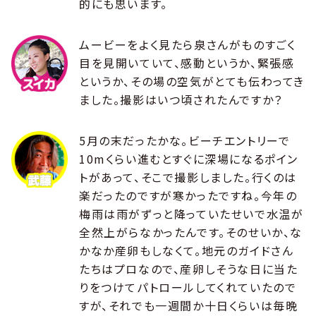
的にも思います。
ムービーをよく見たら泉さんがものすごく
目を見開いていて、感動というか、緊張感
というか、その場の空気がとても伝わってき
ました。撮影はいつ頃されたんですか？
5月の末だったかな。ビーチエントリーで
10mくらい進むとすぐに深場になるポイン
トがあって、そこで撮影しました。行くのは
楽だったのですが寒かったですね。今年の
梅雨は雨がずっと降っていたせいで水温が
全然上がらなかったんです。そのせいか、な
かなか産卵もしなくて。地元のガイドさん
たちはプロなので、産卵しそうな日に当た
りをつけてパトロールしてくれていたので
すが、それでも一週間か十日くらいは毎晩