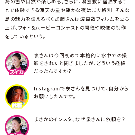
海の色や自然が楽しめる。さらに、渡嘉敷に宿泊するこ
とで体験できる満天の星や静かな夜はまた格別。そんな
島の魅力を伝えるべく武藤さんは渡嘉敷フィルムを立ち
上げ、フォト＆ムービーコンテストの開催や映像の制作
をしているという。
泉さんは今回初めて本格的に水中での撮
影をされたと聞きましたが、どういう経緯
だったんですか？
Instagramで泉さんを見つけて、自分から
お願いしたんです。
まさかのインスタ。なぜ泉さんに依頼を？