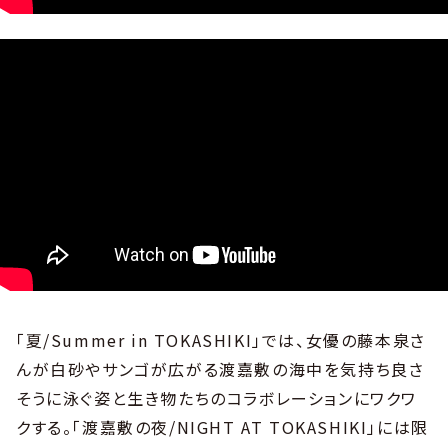
「夏/Summer in TOKASHIKI」では、女優の藤本泉さ
んが白砂やサンゴが広がる渡嘉敷の海中を気持ち良さ
そうに泳ぐ姿と生き物たちのコラボレーションにワクワ
クする。「渡嘉敷の夜/NIGHT AT TOKASHIKI」には限