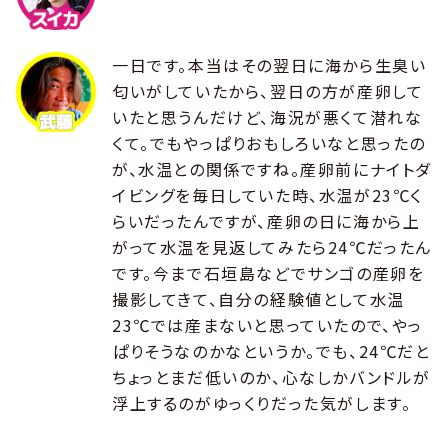
一日です。本当はその翌日に海から生臭い
匂いがしていたから、翌日の方が産卵して
いたと思うんだけど、海況が悪くて潜れな
くて。でもやっぱりおもしろいなと思ったの
が、水温との関係ですね。産卵前にナイトダ
イビングを毎日していた時、水温が23℃く
らいだったんですが、産卵の日に海から上
がって水温を見返してみたら24℃だったん
です。今まで石垣島などでサンゴの産卵を
撮影してきて、自分の経験値として水温
23℃では産まないと思っていたので、やっ
ぱりそうなのかなというか。でも、24℃だと
ちょっとまだ低いのか、心なしかバンドルが
浮上するのがゆっくりだった気がします。