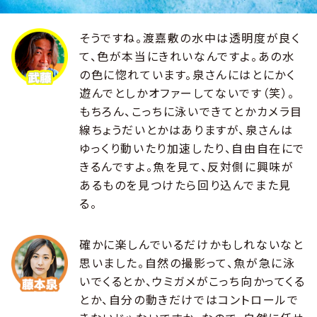
そうですね。渡嘉敷の水中は透明度が良く
て、色が本当にきれいなんですよ。あの水
の色に惚れています。泉さんにはとにかく
遊んでとしかオファーしてないです（笑）。
もちろん、こっちに泳いできてとかカメラ目
線ちょうだいとかはありますが、泉さんは
ゆっくり動いたり加速したり、自由自在にで
きるんですよ。魚を見て、反対側に興味が
あるものを見つけたら回り込んでまた見
る。
確かに楽しんでいるだけかもしれないなと
思いました。自然の撮影って、魚が急に泳
いでくるとか、ウミガメがこっち向かってくる
とか、自分の動きだけではコントロールで