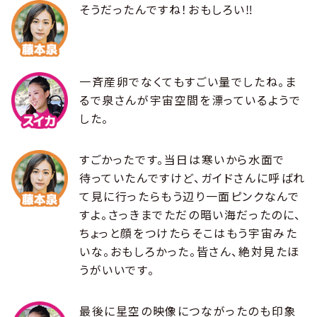
そうだったんですね！おもしろい‼︎
一斉産卵でなくてもすごい量でしたね。ま
るで泉さんが宇宙空間を漂っているようで
した。
すごかったです。当日は寒いから水面で
待っていたんですけど、ガイドさんに呼ばれ
て見に行ったらもう辺り一面ピンクなんで
すよ。さっきまでただの暗い海だったのに、
ちょっと顔をつけたらそこはもう宇宙みた
いな。おもしろかった。皆さん、絶対見たほ
うがいいです。
最後に星空の映像につながったのも印象