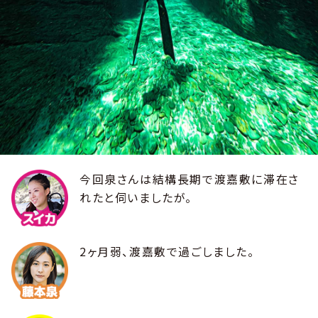
今回泉さんは結構長期で渡嘉敷に滞在さ
れたと伺いましたが。
2ヶ月弱、渡嘉敷で過ごしました。