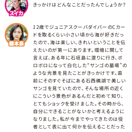
きっかけはどんなことだったんでしょうか？
12歳でジュニアスクーバダイバーのCカー
ドを取るくらい小さい頃から海が好きだっ
たので、海は楽しい、きれいということを伝
えたいのが第一にあります。環境に関して
言えば、ある年に石垣島に潜りに行き、ボ
ロボロになって白化した“サンゴの墓場”の
ような光景を見たことがきっかけです。直
前にそのすぐそばにある石西礁湖で美しい
サンゴを見ていたので、そんな場所の近く
にこういう景色があるんだと初めて知り、
とてもショックを受けました。その時から、
自分にできることがないかと考えるように
なりました。私が今までやってきたのは役
者として表に出て何かを伝えることだった