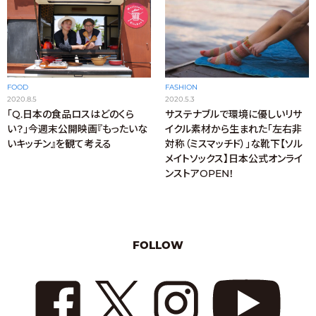
FASHION
FOOD
2020.5.3
2020.8.5
サステナブルで環境に優しいリサ
「Q.日本の食品ロスはどのくら
イクル素材から生まれた「左右非
い？」今週末公開映画『もったいな
対称（ミスマッチド）」な靴下【ソル
いキッチン』を観て考える
メイトソックス】日本公式オンライ
ンストアOPEN！
FOLLOW