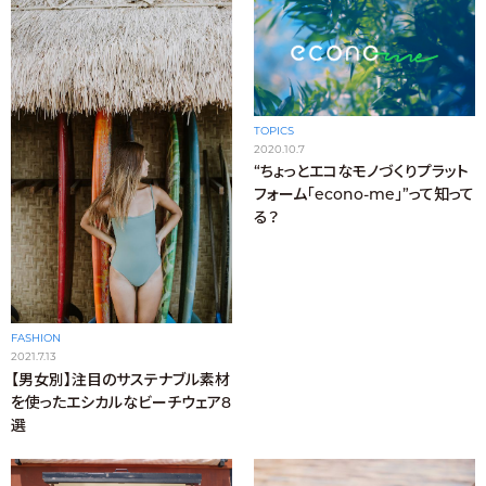
TOPICS
2020.10.7
“ちょっとエコなモノづくりプラット
フォーム「econo-me」”って知って
る？
FASHION
2021.7.13
【男女別】注目のサステナブル素材
を使ったエシカルなビーチウェア8
選