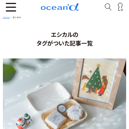
Home
>
エシカル
エシカルの
タグがついた記事一覧