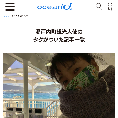
Home
>
瀬戸内町観光大使
瀬戸内町観光大使の
タグがついた記事一覧