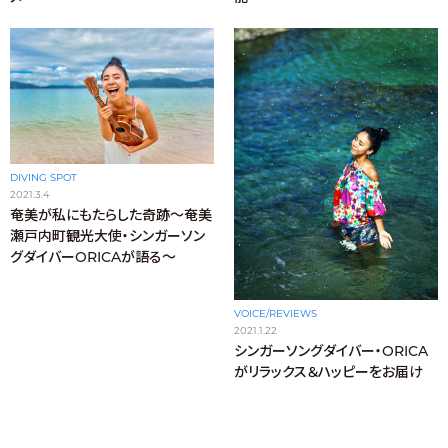
DIVING SPOT
2021.3.4
奄美が私にもたらした奇跡〜奄美
瀬戸内町観光大使・シンガーソン
グダイバーORICAが語る〜
VOICE/REVIEWS
2021.1.22
シンガーソングダイバー・ORICA
がリラックス＆ハッピーをお届け