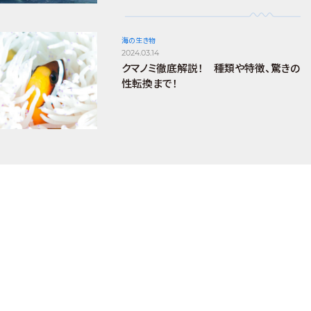
海の生き物
2024.03.14
クマノミ徹底解説！ 種類や特徴、驚きの
性転換まで！