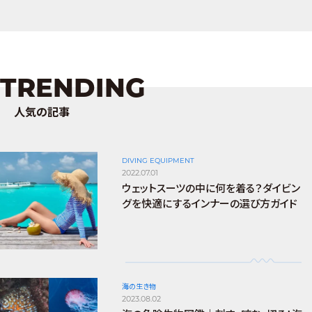
TRENDING
人気の記事
DIVING EQUIPMENT
2022.07.01
ウェットスーツの中に何を着る？ダイビン
グを快適にするインナーの選び方ガイド
海の生き物
2023.08.02