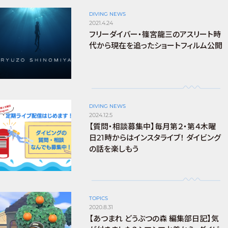
DIVING NEWS
2021.4.24
フリーダイバー・篠宮龍三のアスリート時
代から現在を追ったショートフィルム公開
DIVING NEWS
2024.12.5
【質問・相談募集中】毎月第２・第４木曜
日21時からはインスタライブ！ ダイビング
の話を楽しもう
TOPICS
2020.8.31
【あつまれ どうぶつの森 編集部日記】気