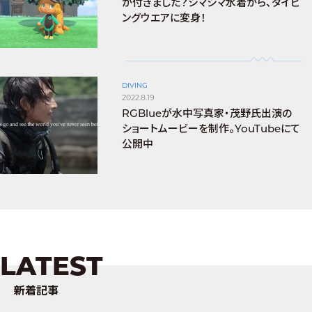
が付きました？シマシマ水着から、ダイビ
ングウエアに変身！
DIVING
2022.8.19
RGBlueが水中写真家・茂野氏出演の
ショートムービーを制作。YouTubeにて
公開中
LATEST
新着記事