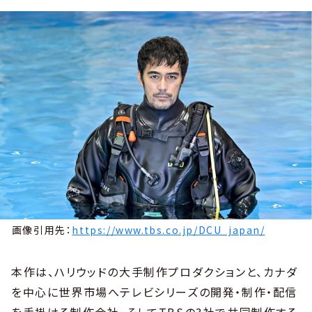
画像引用先：
https://www.tbs.co.jp/DCU_japan/
本作は、ハリウッドの大手制作プロダクションと、カナダ
を中心に世界市場へテレビシリーズの開発・制作・配信