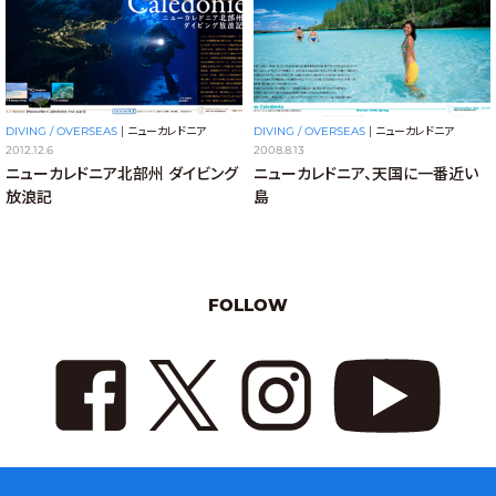
DIVING / OVERSEAS
|
ニューカレドニア
DIVING / OVERSEAS
|
ニューカレドニア
2012.12.6
2008.8.13
ニューカレドニア北部州 ダイビング
ニューカレドニア、天国に一番近い
放浪記
島
FOLLOW