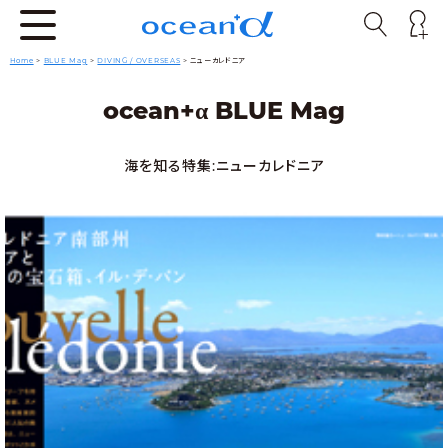
Home
>
BLUE Mag
>
DIVING / OVERSEAS
>
ニューカレドニア
α
ocean+
BLUE Mag
海を知る特集:ニューカレドニア