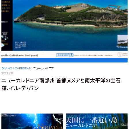
DIVING / OVERSEAS
|
ニューカレドニア
2013.1.21
ニューカレドニア南部州 首都ヌメアと南太平洋の宝石
箱、イル・デ・パン