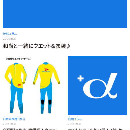
徒然コラム
2009.8.31
和尚と一緒にウエット＆衣装♪
日本全国潜り歩き
徒然コラム
2009.8.31
2009.8.31