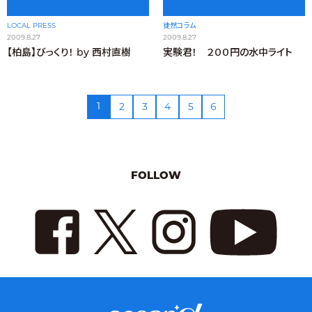
LOCAL PRESS
徒然コラム
2009.8.27
2009.8.27
【柏島】びっくり！ by 西村直樹
実験君！ ２００円の水中ライト
1
2
3
4
5
6
FOLLOW