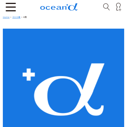
Home
>
2009年
> 8月