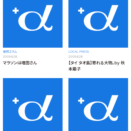
徒然コラム
LOCAL PRESS
2009.8.28
2009.8.28
マラソンは増田さん
【タイ タオ島】寄れる大物。by 秋
本繭子