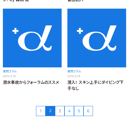
徒然コラム
徒然コラム
2010.3.19
2010.3.19
潜水事故からフォーラムのススメ
潜入！ スキン上手にダイビング下
手なし
2
1
3
4
5
6