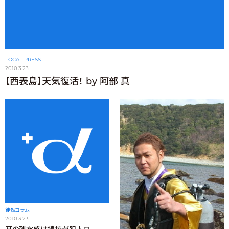
LOCAL PRESS
2010.3.23
【西表島】天気復活！ by 阿部 真
徒然コラム
2010.3.23