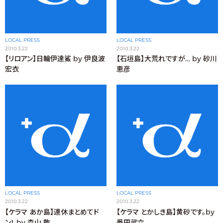
LOCAL PRESS
LOCAL PRESS
2010.3.22
2010.3.22
【リロアン】日輪伊達鯊 by 伊良波
【石垣島】大荒れですが… by 砂川
宏衣
恵彦
LOCAL PRESS
LOCAL PRESS
2010.3.22
2010.3.22
【ケラマ あか島】連休まとめてド
【ケラマ とかしき島】黄砂です。by
ン！ by 森山 敦
番田武六