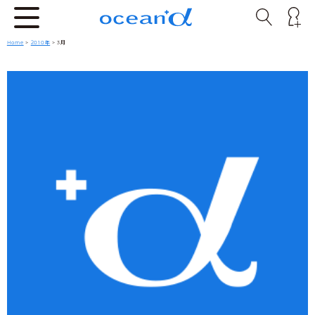
Home
>
2010年
> 3月