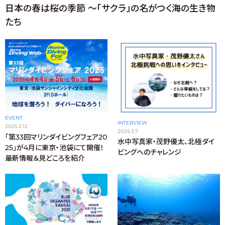
日本の春は桜の季節 〜「サクラ」の名がつく海の生き物
たち
EVENT
INTERVIEW
2025.3.12
2025.3.7
「第33回マリンダイビングフェア20
水中写真家・茂野優太、北極ダイ
25」が4月に東京・池袋にて開催！
ビングへのチャレンジ
最新情報＆見どころを紹介