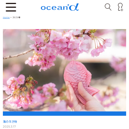
Home
> 2025年
海の生き物
2025.3.17