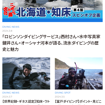
DIVING NEWS
2024.3.8
「ロビンソンダイビングサービス」西村さん×水中写真家
鍵井さん×オーシャナ河本が語る、流氷ダイビングの歴
史と魅力
DIVING SPOT
DIVING NEWS
2024.3.5
2024.3.7
【富戸ダイビング】ポイント・見どこ
【世界記録・ギネス認定】知床・ウト