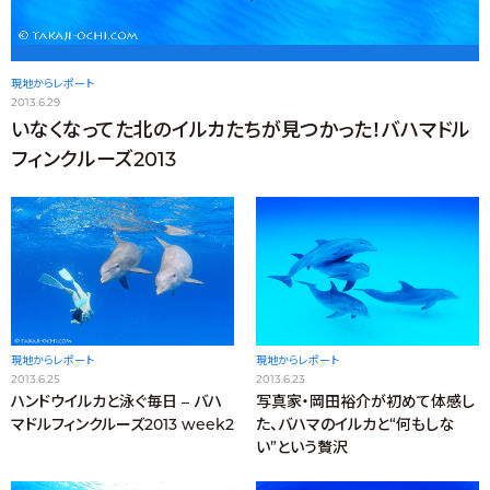
現地からレポート
2013.6.29
いなくなってた北のイルカたちが見つかった！バハマドル
フィンクルーズ2013
現地からレポート
現地からレポート
2013.6.25
2013.6.23
ハンドウイルカと泳ぐ毎日 – バハ
写真家・岡田裕介が初めて体感し
マドルフィンクルーズ2013 week2
た、バハマのイルカと“何もしな
い”という贅沢