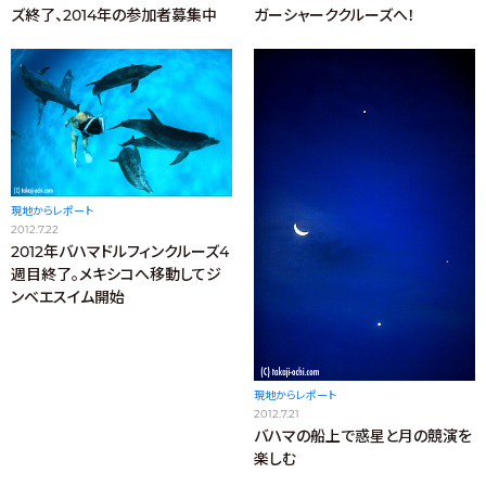
ズ終了、2014年の参加者募集中
ガーシャーククルーズへ！
現地からレポート
2012.7.22
2012年バハマドルフィンクルーズ4
週目終了。メキシコへ移動してジ
ンベエスイム開始
現地からレポート
2012.7.21
バハマの船上で惑星と月の競演を
楽しむ