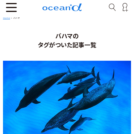
Home
>
バハマ
バハマの
タグがついた記事一覧