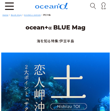
Home
>
BLUE Mag
>
DIVING / JAPAN
>
伊豆半島
α
ocean+
BLUE Mag
海を知る特集:伊豆半島