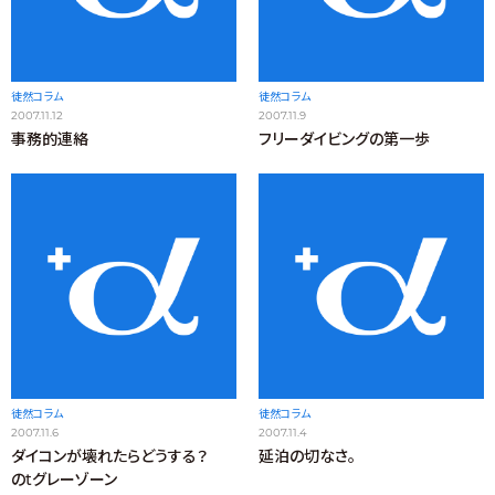
徒然コラム
徒然コラム
2007.11.12
2007.11.9
事務的連絡
フリーダイビングの第一歩
徒然コラム
徒然コラム
2007.11.6
2007.11.4
ダイコンが壊れたらどうする？
延泊の切なさ。
のtグレーゾーン