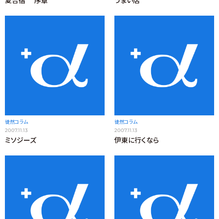
夏合宿 序章
うまい店
徒然コラム
徒然コラム
2007.11.13
2007.11.13
ミソジーズ
伊東に行くなら