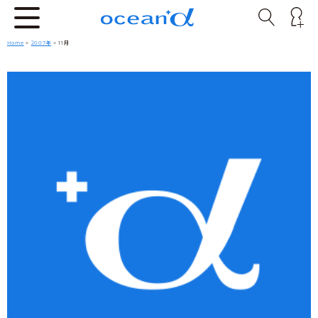
Home
>
2007年
> 11月