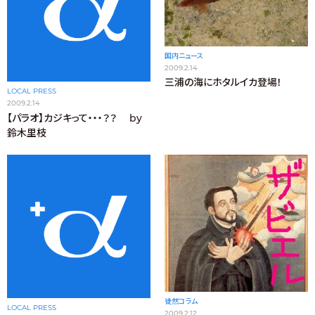
国内ニュース
2009.2.14
三浦の海にホタルイカ登場！
LOCAL PRESS
2009.2.14
【パラオ】カジキって・・・？？ by
鈴木里枝
徒然コラム
LOCAL PRESS
2009.2.12