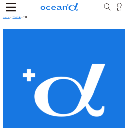
Home
>
2009年
> 2月