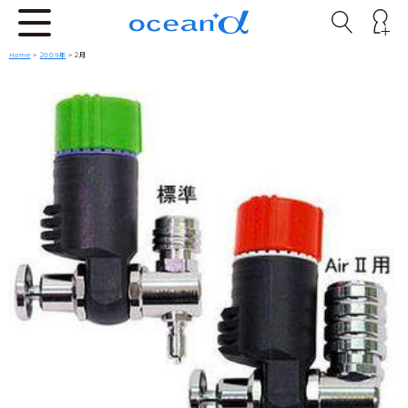
Home
>
2009年
> 2月