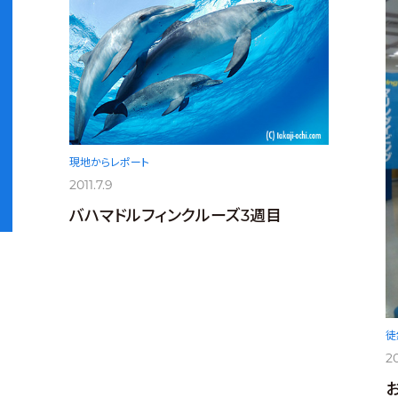
現地からレポート
2011.7.9
バハマドルフィンクルーズ3週目
徒
20