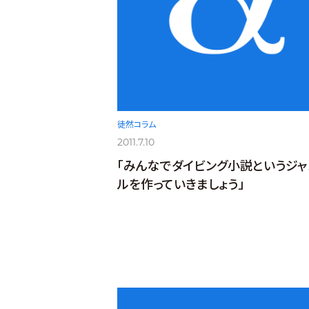
徒然コラム
2011.7.10
「みんなでダイビング小説というジャ
ルを作っていきましょう」