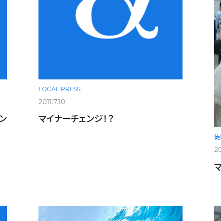
LOCAL PRESS
2011.7.10
ン
マイナーチェンジ！？
徒
20