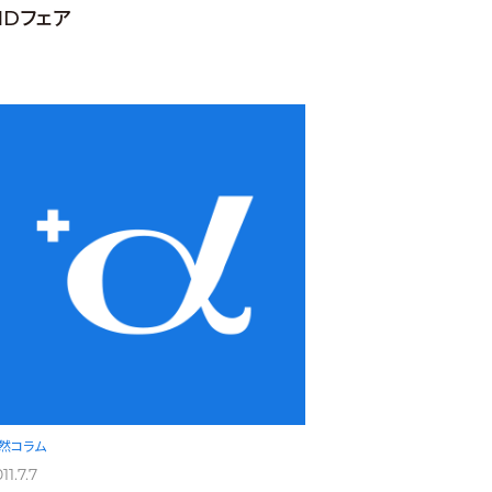
MDフェア
然コラム
11.7.7