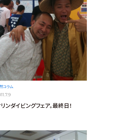
然コラム
11.7.9
マリンダイビングフェア。最終日！