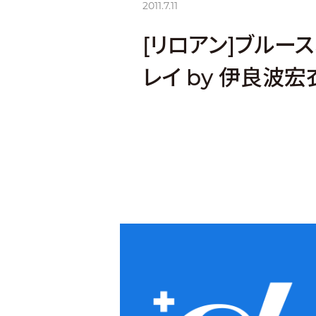
2011.7.11
[リロアン]ブルー
レイ by 伊良波宏