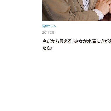
徒然コラム
2011.7.8
今だから言える『彼女が水着にきが
たら』