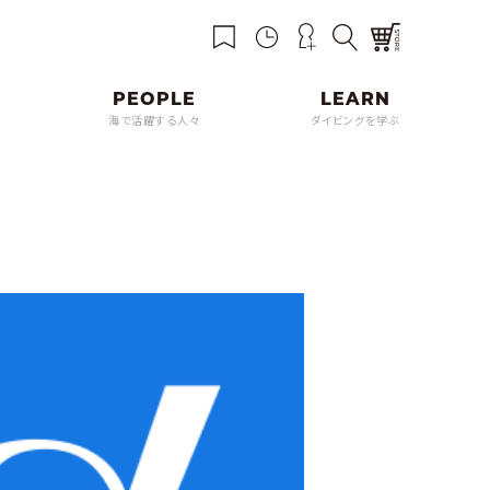
海で活躍する人々
ダイビングを学ぶ