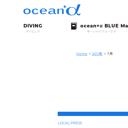
ダイビング
オーシャナブルーマグ
Home
>
2011年
> 7月
LOCAL PRESS