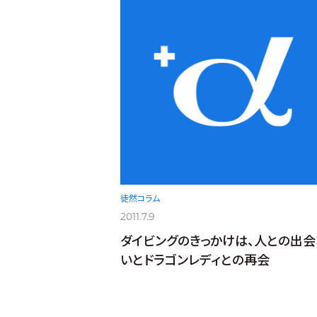
徒然コラム
2011.7.9
ダイビングのきっかけは、人との出会
いとドラゴンレディとの再会