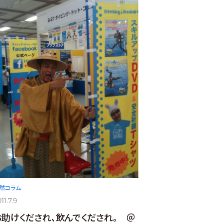
然コラム
11.7.9
お助けくだされ、飲んでくだされ。 ＠