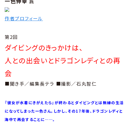
一色伸幸
氏
作者プロフィール
第2回
ダイビングのきっかけは、
人との出会いとドラゴンレディとの再
会
■聞き手／編集長テラ ■撮影／石丸智仁
『彼女が水着にきがえたら』が終わるとダイビングとは無縁の生活
になってしまった一色さん。しかし、その17年後、ドラゴンレディと
海中で再会することに……。