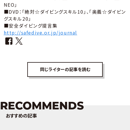
NEO」
■DVD：「絶対☆ダイビングスキル10」、「奥義☆ダイビン
グスキル20」
■安全ダイビング提言集
http://safedive.or.jp/journal
同じライターの記事を読む
RECOMMENDS
おすすめの記事