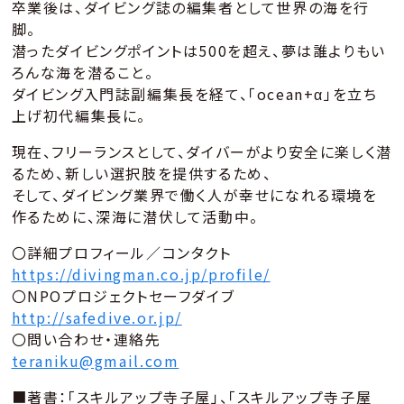
卒業後は、ダイビング誌の編集者として世界の海を行
脚。
潜ったダイビングポイントは500を超え、夢は誰よりもい
ろんな海を潜ること。
ダイビング入門誌副編集長を経て、「ocean+α」を立ち
上げ初代編集長に。
現在、フリーランスとして、ダイバーがより安全に楽しく潜
るため、新しい選択肢を提供するため、
そして、ダイビング業界で働く人が幸せになれる環境を
作るために、深海に潜伏して活動中。
〇詳細プロフィール／コンタクト
https://divingman.co.jp/profile/
〇NPOプロジェクトセーフダイブ
http://safedive.or.jp/
〇問い合わせ・連絡先
teraniku@gmail.com
■著書：「スキルアップ寺子屋」、「スキルアップ寺子屋