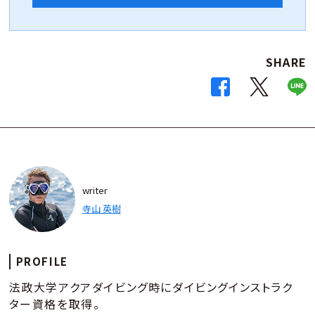
SHARE
writer
寺山 英樹
PROFILE
法政大学アクアダイビング時にダイビングインストラク
ター資格を取得。