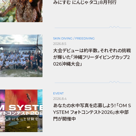
みにすむ にんじゃ タコ』8月刊行
SKIN DIVING / FREEDIVING
2026.8.5
大会デビューは約半数。それぞれの挑戦
が輝いた「沖縄フリーダイビングカップ2
026沖縄大会」
EVENT
2026.8.4
あなたの水中写真を応募しよう！「OM S
YSTEM フォトコンテスト2026」水中部
門が開催中