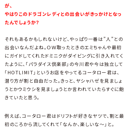
が、
やはりこのドラゴンレディとの出会いがきっかけとなっ
たんでしょうか？
それもあるかもしれないけど、やっぱり一番は”人”との
出会いなんだよね。ＯＷ取ったときのエミちゃんや最初
にガイドしてくれたドミニクがダイビングに引き入れてく
たように、「パラダイス倶楽部」の今川君や今は独立して
「HOTLIMIT」というお店をやってるコータロー君は、
潜り方が割と自由だった。きっと、ヤシャハゼを見ましょ
うとかウミウシを見ましょうとか言われていたらすぐに飽
きていたと思う。
例えば、コータロー君はドリフトが好きなヤツで、割と最
初のころから流してくれて「なんか、楽しいな〜」と。