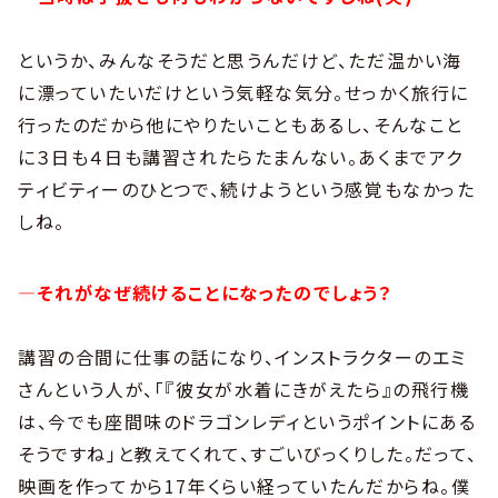
というか、みんなそうだと思うんだけど、ただ温かい海
に漂っていたいだけという気軽な気分。せっかく旅行に
行ったのだから他にやりたいこともあるし、そんなこと
に３日も４日も講習されたらたまんない。あくまでアク
ティビティーのひとつで、続けようという感覚もなかった
しね。
―それがなぜ続けることになったのでしょう？
講習の合間に仕事の話になり、インストラクターのエミ
さんという人が、「『彼女が水着にきがえたら』の飛行機
は、今でも座間味のドラゴンレディというポイントにある
そうですね」と教えてくれて、すごいびっくりした。だって、
映画を作ってから17年くらい経っていたんだからね。僕