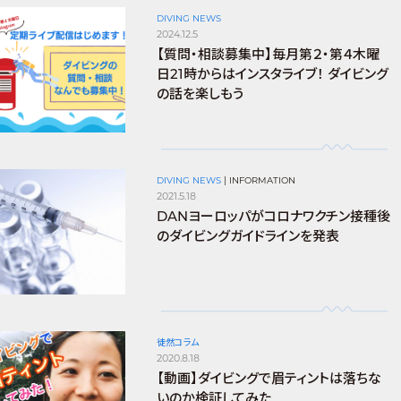
DIVING NEWS
2024.12.5
【質問・相談募集中】毎月第２・第４木曜
日21時からはインスタライブ！ ダイビング
の話を楽しもう
DIVING NEWS
|
INFORMATION
2021.5.18
DANヨーロッパがコロナワクチン接種後
のダイビングガイドラインを発表
徒然コラム
2020.8.18
【動画】ダイビングで眉ティントは落ちな
いのか検証してみた