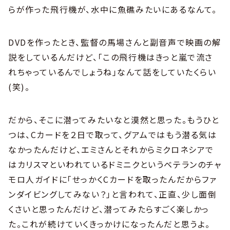
らが作った飛行機が、水中に魚礁みたいにあるなんて。
DVDを作ったとき、監督の馬場さんと副音声で映画の解
説をしているんだけど、「この飛行機はきっと嵐で流さ
れちゃっているんでしょうね」なんて話をしていたくらい
(笑)。
だから、そこに潜ってみたいなと漠然と思った。もうひと
つは、Cカードを２日で取って、グアムではもう潜る気は
なかったんだけど、エミさんとそれからミクロネシアで
はカリスマといわれているドミニクというベテランのチャ
モロ人ガイドに「せっかくCカードを取ったんだからファ
ンダイビングしてみない？」と言われて、正直、少し面倒
くさいと思ったんだけど、潜ってみたらすごく楽しかっ
た。これが続けていくきっかけになったんだと思うよ。