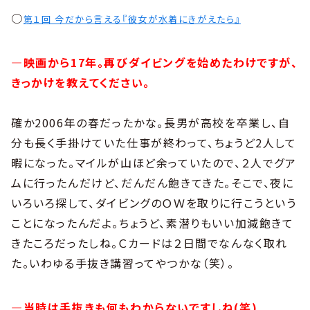
○
第１回 今だから言える『彼女が水着にきがえたら』
―映画から17年。再びダイビングを始めたわけですが、
きっかけを教えてください。
確か2006年の春だったかな。長男が高校を卒業し、自
分も長く手掛けていた仕事が終わって、ちょうど2人して
暇になった。マイルが山ほど余っていたので、２人でグア
ムに行ったんだけど、だんだん飽きてきた。そこで、夜に
いろいろ探して、ダイビングのＯＷを取りに行こうという
ことになったんだよ。ちょうど、素潜りもいい加減飽きて
きたころだったしね。Ｃカードは２日間でなんなく取れ
た。いわゆる手抜き講習ってやつかな（笑）。
―当時は手抜きも何もわからないですしね(笑)