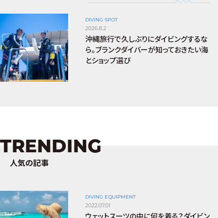
DIVING SPOT
2026.8.2
沖縄旅行で久しぶりにダイビングするな
ら。ブランクダイバーが知っておきたい海
とショップ選び
TRENDING
人気の記事
DIVING EQUIPMENT
2022.07.01
ウェットスーツの中に何を着る？ダイビン