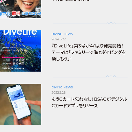
DIVING NEWS
2024.3.22
『DiveLife』第3号が4/1より発売開始！
テーマは「ファミリーで海とダイビングを
楽しもう」！
DIVING NEWS
2022.3.28
もうCカード忘れなし！BSACがデジタル
Cカードアプリをリリース