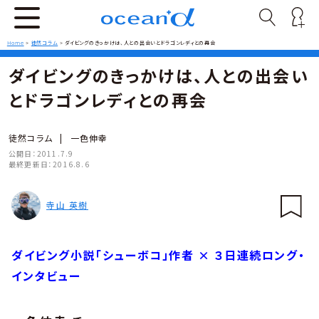
Home
>
徒然コラム
>
ダイビングのきっかけは、人との出会いとドラゴンレディとの再会
ダイビングのきっかけは、人との出会い
とドラゴンレディとの再会
徒然コラム
|
一色伸幸
公開日：
2011.7.9
最終更新日：
2016.8.6
寺山 英樹
ダイビング小説「シューボコ」作者 × ３日連続ロング・
インタビュー