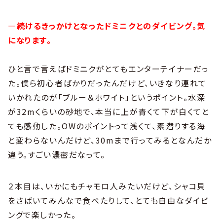
―続けるきっかけとなったドミニクとのダイビング。気
になります。
ひと言で言えばドミニクがとてもエンターテイナーだっ
た。僕ら初心者ばかりだったんだけど、いきなり連れて
いかれたのが「ブルー＆ホワイト」というポイント。水深
が32mくらいの砂地で、本当に上が青くて下が白くてと
ても感動した。OWのポイントって浅くて、素潜りする海
と変わらないんだけど、30mまで行ってみるとなんだか
違う。すごい濃密だなって。
２本目は、いかにもチャモロ人みたいだけど、シャコ貝
をさばいてみんなで食べたりして、とても自由なダイビ
ングで楽しかった。