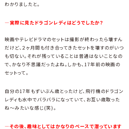
わかりましたと。
―実際に見たドラゴンレディはどうでしたか？
映画やテレビドラマのセットは撮影が終わったら壊すん
だけど、２ヶ月間も付き合ってきたセットを壊すのがいつ
も切ない。それが残っていることは普通はないことなの
で、かなり不思議だったよね。しかも、17年前の映画の
セットって。
自分の17年もずいぶん歳とったけど、飛行機のドラゴン
レディも水中でバラバラになっていて、お互い歳取った
ね〜みたいな感じ(笑)。
―その後、趣味としてはかなりのペースで潜っています