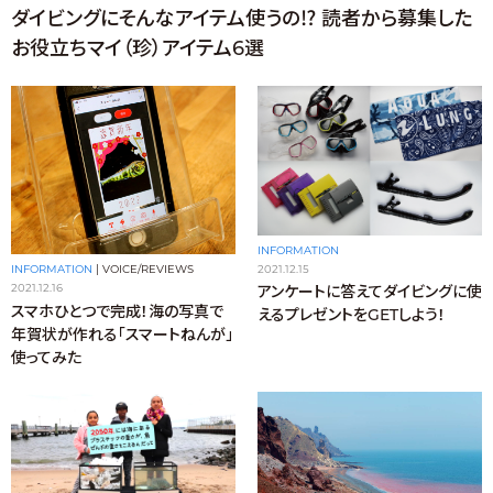
ダイビングにそんなアイテム使うの⁉︎ 読者から募集した
お役立ちマイ（珍）アイテム6選
INFORMATION
2021.12.15
INFORMATION
|
VOICE/REVIEWS
2021.12.16
アンケートに答えてダイビングに使
スマホひとつで完成！海の写真で
えるプレゼントをGETしよう！
年賀状が作れる「スマートねんが」
使ってみた