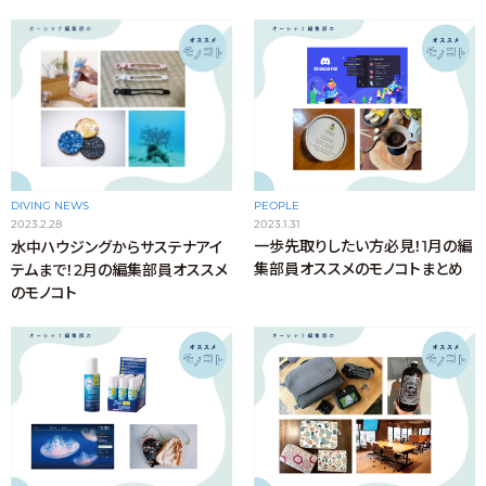
PEOPLE
DIVING NEWS
2023.1.31
2023.2.28
一歩先取りしたい方必見！1月の編
水中ハウジングからサステナアイ
集部員オススメのモノコトまとめ
テムまで！2月の編集部員オススメ
のモノコト