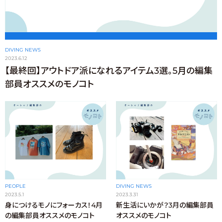
DIVING NEWS
2023.6.12
【最終回】アウトドア派になれるアイテム3選。5月の編集
部員オススメのモノコト
PEOPLE
DIVING NEWS
2023.5.1
2023.3.31
身につけるモノにフォーカス！4月
新生活にいかが？3月の編集部員
の編集部員オススメのモノコト
オススメのモノコト