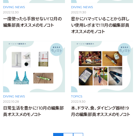
DIVING NEWS
DIVING NEWS
2022.12.30
2022.11.30
一度使ったら手放せない！12月の
密かにハマっていることから詳し
編集部員オススメのモノコト
い使用レポまで！11月の編集部員
オススメのモノコト
DIVING NEWS
TOPICS
2022.10.28
2022.9.30
日常生活を豊かに！10月の編集部
本、ドラマ、食、ダイビング器材！9
員オススメのモノコト
月の編集部員オススメのモノコト