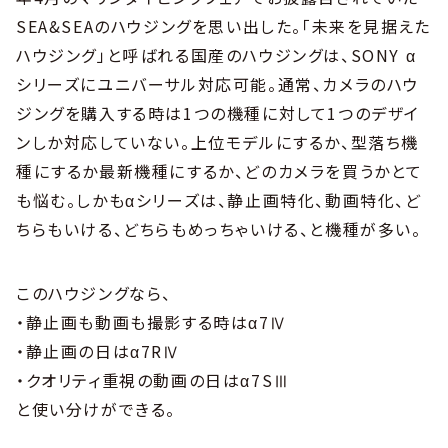
SEA&SEAのハウジングを思い出した。「未来を見据えた
ハウジング」と呼ばれる国産のハウジングは、SONY α
シリーズにユニバーサル対応可能。通常、カメラのハウ
ジングを購入する時は1つの機種に対して1つのデザイ
ンしか対応していない。上位モデルにするか、型落ち機
種にするか最新機種にするか、どのカメラを買うかとて
も悩む。しかもαシリーズは、静止画特化、動画特化、ど
ちらもいける、どちらもめっちゃいける、と機種が多い。
このハウジングなら、
・静止画も動画も撮影する時はα7Ⅳ
・静止画の日はα7RⅣ
・クオリティ重視の動画の日はα7SⅢ
と使い分けができる。