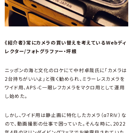
《紹介者》常にカメラの買い替えを考えているWebディ
レクター/フォトグラファー・坪根
ニッポンの海と文化のロケにて中村卓哉氏に「カメラは
2台持ちがいいよ」と強く勧められ、ミラーレスカメラを
ワイド用、APS-C一眼レフカメラをマクロ用として運用
し始めた。
しかし、ワイド用は静止画に特化したカメラ（α7RⅣ）な
ので、動画撮影の仕事で困っていた。そんな時に、2022
年4月のマリンダイビングフェアでお披露目されていた