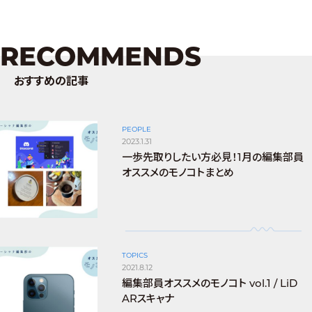
RECOMMENDS
おすすめの記事
PEOPLE
2023.1.31
一歩先取りしたい方必見！1月の編集部員
オススメのモノコトまとめ
TOPICS
2021.8.12
編集部員オススメのモノコト vol.1 / LiD
ARスキャナ