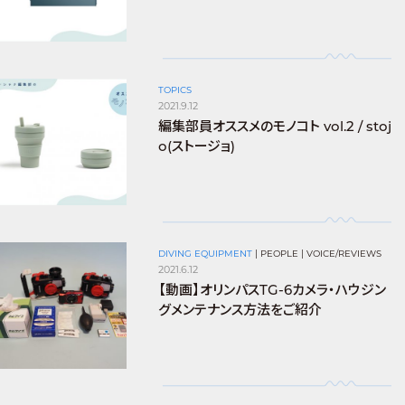
TOPICS
2021.9.12
編集部員オススメのモノコト vol.2 / stoj
o(ストージョ)
DIVING EQUIPMENT
|
PEOPLE
|
VOICE/REVIEWS
2021.6.12
【動画】オリンパスTG-6カメラ・ハウジン
グメンテナンス方法をご紹介