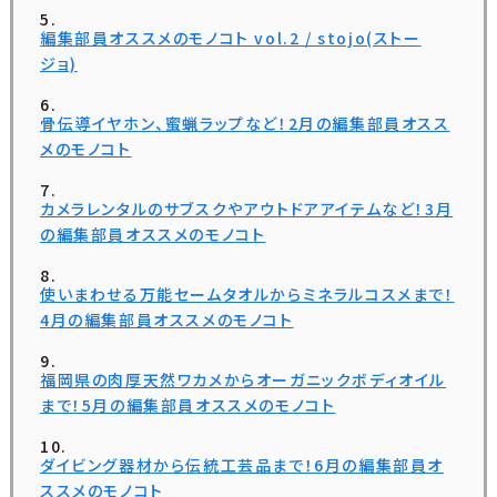
編集部員オススメのモノコト vol.2 / stojo(ストー
ジョ)
骨伝導イヤホン、蜜蝋ラップなど！2月の編集部員オスス
メのモノコト
カメラレンタルのサブスクやアウトドアアイテムなど！3月
の編集部員オススメのモノコト
使いまわせる万能セームタオルからミネラルコスメまで！
4月の編集部員オススメのモノコト
福岡県の肉厚天然ワカメからオーガニックボディオイル
まで！5月の編集部員オススメのモノコト
ダイビング器材から伝統工芸品まで！6月の編集部員オ
ススメのモノコト