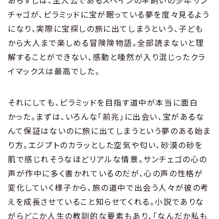
チャゴが、ピラミッドに宝が眠っている夢を度々見るよう
になり、実際に宝探しの旅に出てしまうという、子ども
から大人まで楽しめる冒険険物語。全部読まないと理
解することができない、感動と唖然が入り混じったクラ
イマックスは最高でした。
それにしても、ピラミッドを目指す道中が本当に面白
かった。まずは、いろんな「前兆」に出会い、宝があるな
んて保証はないのに旅に出てしまうという夢のある始ま
り方。エジプトのカラッとした空気や匂い、砂漠の砂を
肌で感じれそうなほどリアルな情景。サンチェゴの心の
声が作中に多く書かれているのだが、心の声の性格が
変化していく様子から、旅の道中で出会う人々が彼の考
えを成長させていること知らせてくれる。小説でありな
がらどこか人生の教訓的な要素もあり、「なんだか私も