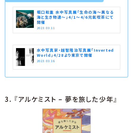
堀口和重 水中写真展「生命の海〜異なる
海と生き物達〜」4/1〜4/6元氣喫茶にて
開催
2023.03.11
水中写真家・越智隆治写真展「Inverted
World」4/28より東京で開催
2023.03.16
3. 『アルケミスト – 夢を旅した少年』