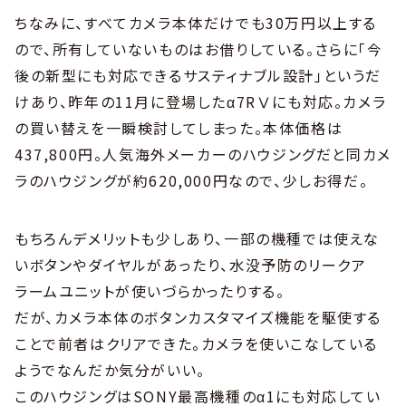
ちなみに、すべてカメラ本体だけでも30万円以上する
ので、所有していないものはお借りしている。さらに「今
後の新型にも対応できるサスティナブル設計」というだ
けあり、昨年の11月に登場したα7RⅤにも対応。カメラ
の買い替えを一瞬検討してしまった。本体価格は
437,800円。人気海外メーカーのハウジングだと同カメ
ラのハウジングが約620,000円なので、少しお得だ。
もちろんデメリットも少しあり、一部の機種では使えな
いボタンやダイヤルがあったり、水没予防のリークア
ラームユニットが使いづらかったりする。
だが、カメラ本体のボタンカスタマイズ機能を駆使する
ことで前者はクリアできた。カメラを使いこなしている
ようでなんだか気分がいい。
このハウジングはSONY最高機種のα1にも対応してい