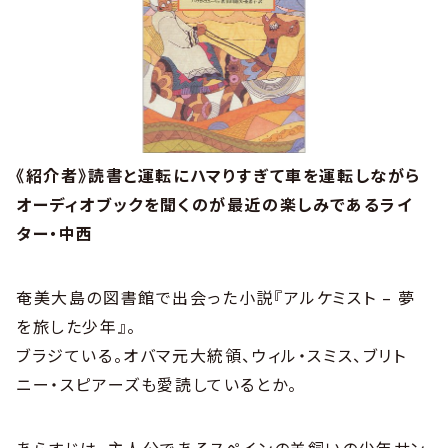
《紹介者》読書と運転にハマりすぎて車を運転しながら
オーディオブックを聞くのが最近の楽しみであるライ
ター・中西
奄美大島の図書館で出会った小説『アルケミスト – 夢
を旅した少年』。
ブラジている。オバマ元大統領、ウィル・スミス、ブリト
ニー・スピアーズも愛読しているとか。
あらすじは、主人公であるスペインの羊飼いの少年サン