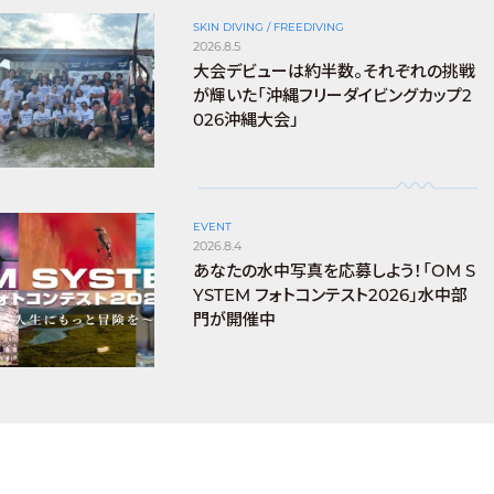
SKIN DIVING / FREEDIVING
2026.8.5
大会デビューは約半数。それぞれの挑戦
が輝いた「沖縄フリーダイビングカップ2
026沖縄大会」
EVENT
2026.8.4
あなたの水中写真を応募しよう！「OM S
YSTEM フォトコンテスト2026」水中部
門が開催中