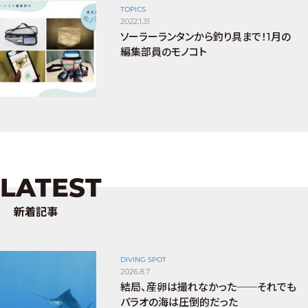
TOPICS
2022.1.31
ソーラーランタンから釣り具まで！1月の
編集部員のモノコト
LATEST
新着記事
DIVING SPOT
2026.8.7
結局、産卵は撮れなかった──それでも
パラオの海は圧倒的だった