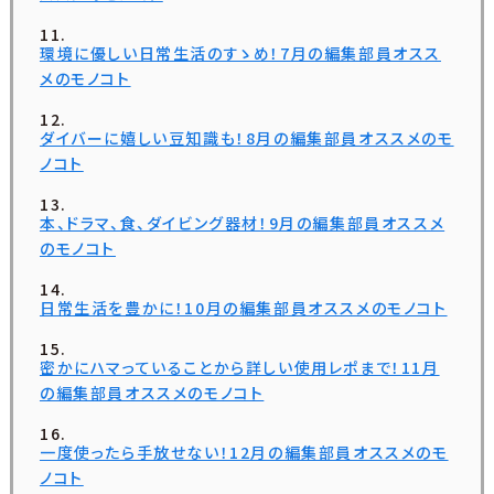
環境に優しい日常生活のすゝめ！7月の編集部員オスス
メのモノコト
ダイバーに嬉しい豆知識も！8月の編集部員オススメのモ
ノコト
本、ドラマ、食、ダイビング器材！9月の編集部員オススメ
のモノコト
日常生活を豊かに！10月の編集部員オススメのモノコト
密かにハマっていることから詳しい使用レポまで！11月
の編集部員オススメのモノコト
一度使ったら手放せない！12月の編集部員オススメのモ
ノコト