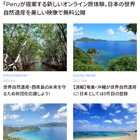
「Pen」が提案する新しいオンライン旅体験。日本の世界
自然遺産を美しい映像で無料公開
SOCIAL NEWS
ENVIRONMENT
2021.7.26
2021.8.4
【速報】奄美・沖縄が世界自然遺産
世界自然遺産・西表島の未来を守
に！日本としては5件目の登録
るため財団を応援しよう！