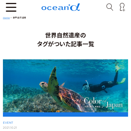
Home
>
世界自然遺産
世界自然遺産の
タグがついた記事一覧
EVENT
2021.10.21