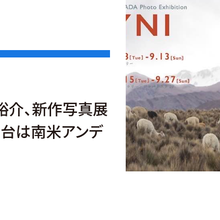
裕介、新作写真展
。舞台は南米アンデ