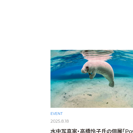
EVENT
2025.8.18
水中写真家・高橋怜子氏の個展「Po