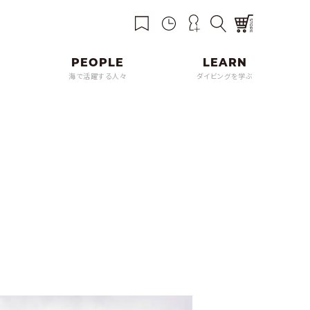
海で活躍する人々
ダイビングを学ぶ