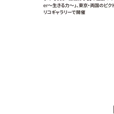
er〜生きる力〜」、東京・両国のピク
リコギャラリーで開催