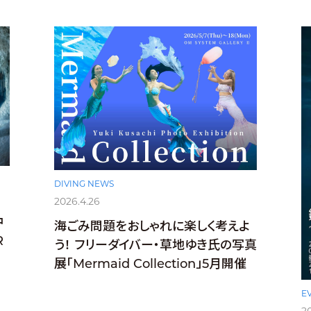
DIVING NEWS
2026.4.26
中
海ごみ問題をおしゃれに楽しく考えよ
R
う！ フリーダイバー・草地ゆき氏の写真
展「Mermaid Collection」5月開催
E