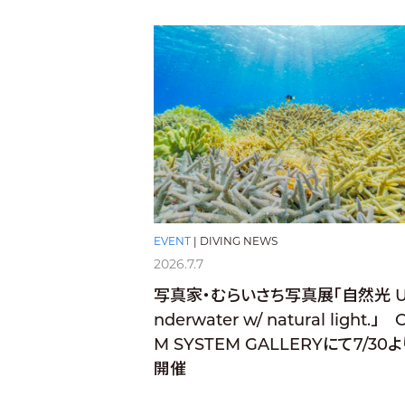
EVENT
|
DIVING NEWS
2026.7.7
写真家・むらいさち写真展「自然光 
nderwater w/ natural light.」 
M SYSTEM GALLERYにて7/30よ
開催