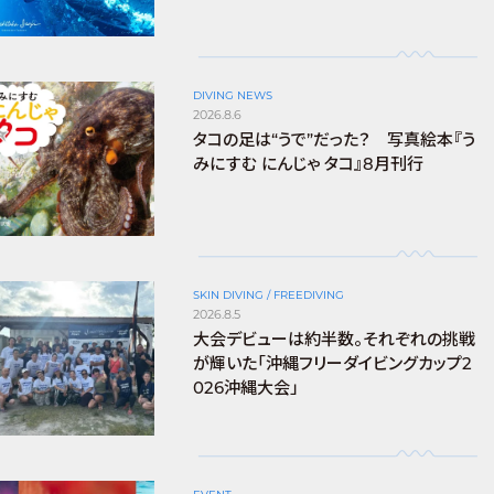
DIVING NEWS
2026.8.6
タコの足は“うで”だった？ 写真絵本『う
みにすむ にんじゃ タコ』8月刊行
SKIN DIVING / FREEDIVING
2026.8.5
大会デビューは約半数。それぞれの挑戦
が輝いた「沖縄フリーダイビングカップ2
026沖縄大会」