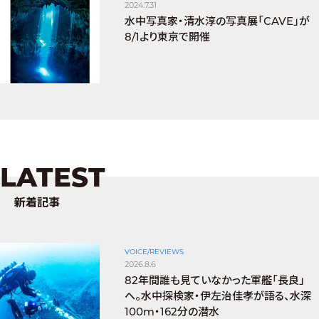
2024.7.31
水中写真家・清水淳の写真展「CAVE」が
8/1より東京で開催
LATEST
新着記事
VOICE/REVIEWS
2026.8.6
82年間誰も見ていなかった軍艦「長良」
へ。水中探検家・伊左治佳孝が語る、水深
100m・162分の潜水