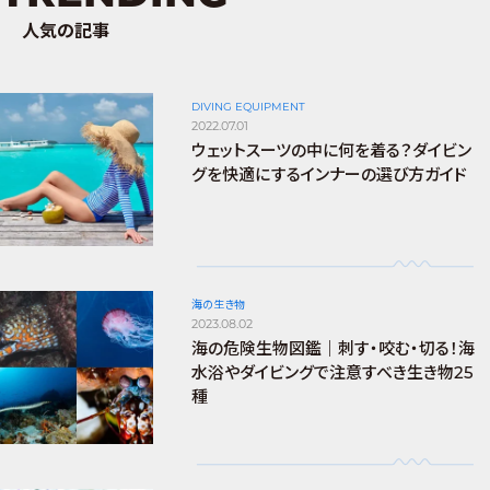
人気の記事
DIVING EQUIPMENT
2022.07.01
ウェットスーツの中に何を着る？ダイビン
グを快適にするインナーの選び方ガイド
海の生き物
2023.08.02
海の危険生物図鑑｜刺す・咬む・切る！海
水浴やダイビングで注意すべき生き物25
種