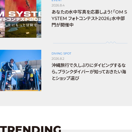
EVENT
2026.8.4
あなたの水中写真を応募しよう！「OM S
YSTEM フォトコンテスト2026」水中部
門が開催中
DIVING SPOT
2026.8.2
沖縄旅行で久しぶりにダイビングするな
ら。ブランクダイバーが知っておきたい海
とショップ選び
TRENDING