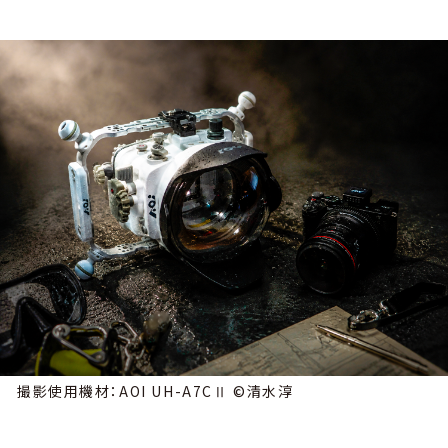
撮影使用機材：AOI UH-A7CⅡ ©清水淳