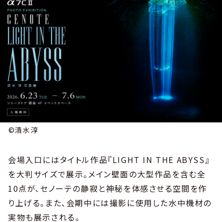
©清水淳
会場入口にはタイトル作品『LIGHT IN THE ABYSS』
を大判サイズで展示。メイン壁面の大型作品を含む全
10点が、セノーテの静寂と神秘を体感させる空間を作
り上げる。また、会期中には撮影に使用した水中機材の
実物も展示される。