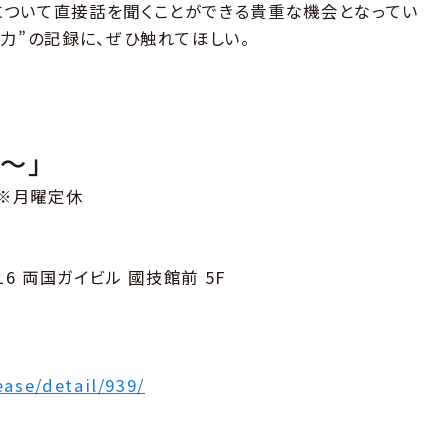
について直接話を聞くことができる貴重な機会となってい
力”の記録に、ぜひ触れてほしい。
〜」
） ※月曜定休
-16 両国ガイビル 國技館前 5F
ease/detail/939/