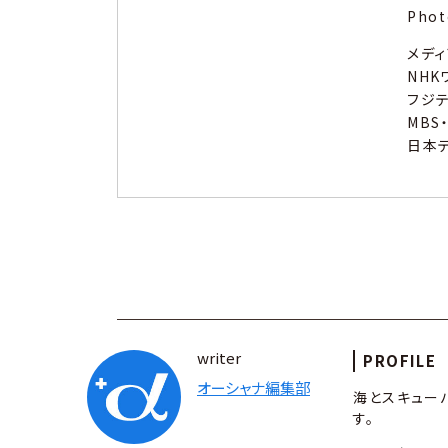
Phot
メデ
NHKワ
フジテ
MBS
日本
writer
PROFILE
オーシャナ編集部
海とスキュー
す。