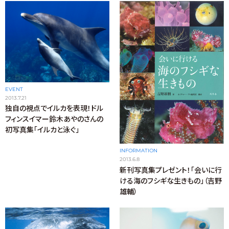
EVENT
2013.7.21
独自の視点でイルカを表現！ドル
フィンスイマー鈴木あやのさんの
初写真集「イルカと泳ぐ」
INFORMATION
2013.6.8
新刊写真集プレゼント！「会いに行
ける海のフシギな生きもの」（吉野
雄輔）