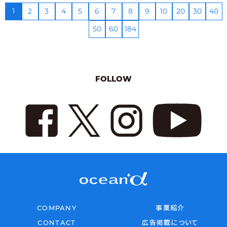
1
2
3
4
5
6
7
8
9
10
20
30
40
50
60
184
FOLLOW
COMPANY
事業紹介
CONTACT
広告掲載について