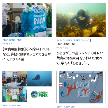
ENVIRONMENT
SKIN DIVING / FREEDIVING
|
ENVIRONMENT
2022.6.5
2022.5.25
【環境月間特集】ごみ拾いイベント
ひじきが三つ星フレンチの味に!?
など、手軽に探す＆シェアできるサ
葉山の海藻の森を、泳いで、食べ
イト、アプリ４選
て、学んだ「ひじきデー」
ENVIRONMENT
ENVIRONMENT