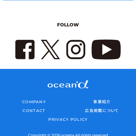
FOLLOW
COMPANY
事業紹介
CONTACT
広告掲載について
PRIVACY POLICY
Copyright © 2026 oceana All rights reserved