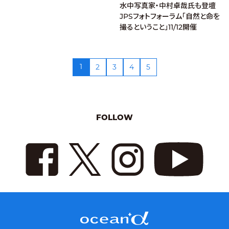
水中写真家・中村卓哉氏も登壇
JPSフォトフォーラム「自然と命を
撮るということ」11/12開催
1
2
3
4
5
FOLLOW