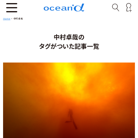
Home
>
中村卓哉
中村卓哉の
タグがついた記事一覧