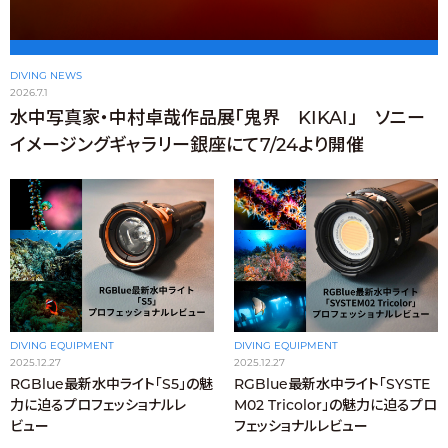
DIVING NEWS
2026.7.1
水中写真家・中村卓哉作品展「鬼界 KIKAI」 ソニー
イメージングギャラリー銀座にて7/24より開催
DIVING EQUIPMENT
DIVING EQUIPMENT
2025.12.27
2025.12.27
RGBlue最新水中ライト「S5」の魅
RGBlue最新水中ライト「SYSTE
力に迫るプロフェッショナルレ
M02 Tricolor」の魅力に迫るプロ
ビュー
フェッショナルレビュー