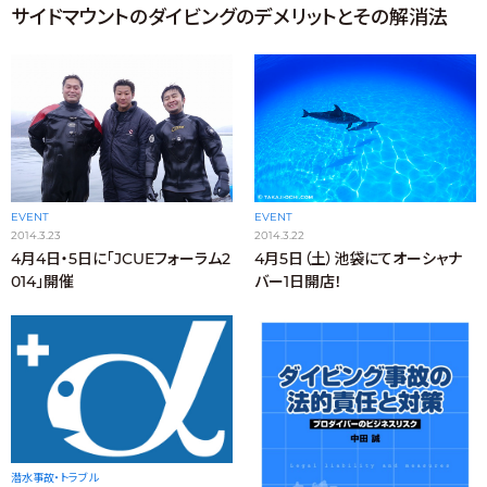
サイドマウントのダイビングのデメリットとその解消法
EVENT
EVENT
2014.3.23
2014.3.22
4月4日・5日に「JCUEフォーラム2
4月5日（土）池袋にてオーシャナ
014」開催
バー1日開店！
潜水事故・トラブル