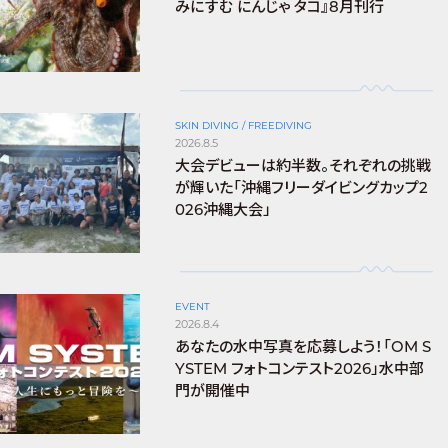
みにすむ にんじゃ タコ』8月刊行
SKIN DIVING / FREEDIVING
2026.8.5
大会デビューは約半数。それぞれの挑戦
が輝いた「沖縄フリーダイビングカップ2
026沖縄大会」
EVENT
2026.8.4
あなたの水中写真を応募しよう！「OM S
YSTEM フォトコンテスト2026」水中部
門が開催中