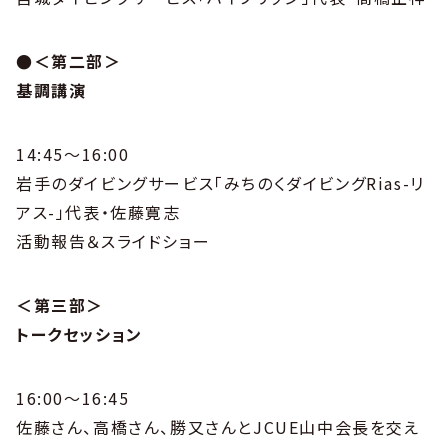
●＜第二部＞
基調講演
14:45～16:00
岩手のダイビングサービス「みちのくダイビングRias-リ
アス-」代表・佐藤寛志
活動報告＆スライドショー
＜第三部＞
トークセッション
16:00～16:45
佐藤さん、高橋さん、勝又さんとJCUE山中会長を交え