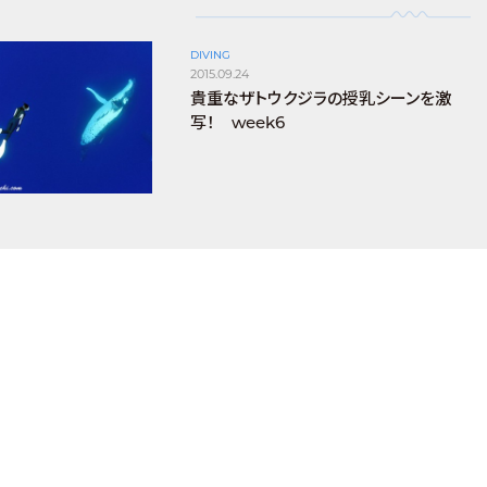
DIVING
2015.09.24
貴重なザトウクジラの授乳シーンを激
写！ week6