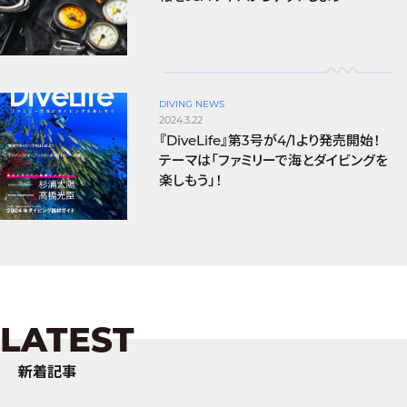
DIVING NEWS
2024.3.22
『DiveLife』第3号が4/1より発売開始！
テーマは「ファミリーで海とダイビングを
楽しもう」！
LATEST
新着記事