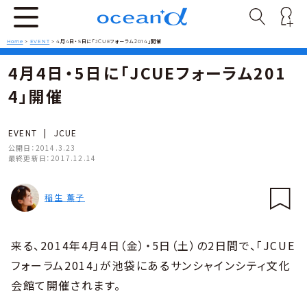
Home
>
EVENT
>
4月4日・5日に「JCUEフォーラム2014」開催
4月4日・5日に「JCUEフォーラム201
4」開催
EVENT
|
JCUE
公開日：
2014.3.23
最終更新日：
2017.12.14
稲生 薫子
来る、2014年4月4日（金）・5日（土）の2日間で、「JCUE
フォーラム2014」が池袋にあるサンシャインシティ文化
会館て開催されます。