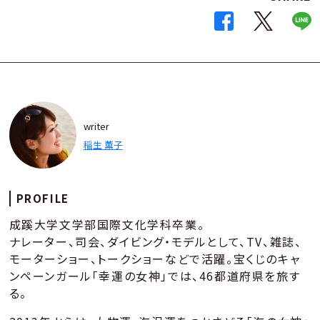
writer
稲生 薫子
PROFILE
成蹊大学文学部国際文化学科卒業。
ナレーター、司会、ダイビング・モデルとして、TV、雑誌、
モーターショー、トークショーなどで活躍。宝くじのキャ
ンペーンガール「幸運の女神」では、46都道府県を旅す
る。