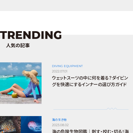
TRENDING
人気の記事
DIVING EQUIPMENT
2022.07.01
ウェットスーツの中に何を着る？ダイビン
グを快適にするインナーの選び方ガイド
海の生き物
2023.08.02
海の危険生物図鑑｜刺す・咬む・切る！海