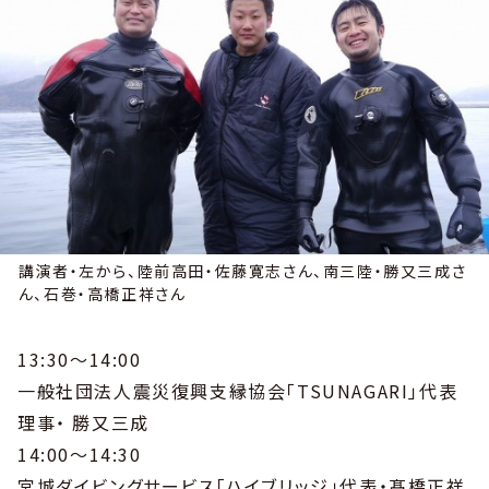
講演者・左から、陸前高田・佐藤寛志さん、南三陸・勝又三成さ
ん、石巻・高橋正祥さん
13:30～14:00
一般社団法人震災復興支縁協会「TSUNAGARI」代表
理事・ 勝又三成
14:00～14:30
宮城ダイビングサービス「ハイブリッジ」代表・髙橋正祥