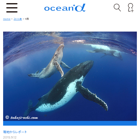
Home
>
2015年
> 9月
現地からレポート
2015.9.12