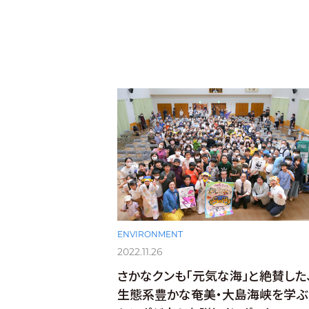
ENVIRONMENT
2022.11.26
さかなクンも「元気な海」と絶賛した
生態系豊かな奄美・大島海峡を学ぶ