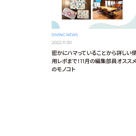
DIVING NEWS
2022.11.30
密かにハマっていることから詳しい
用レポまで！11月の編集部員オスス
のモノコト