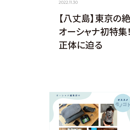
2022.11.30
【八丈島】東京の絶
オーシャナ初特集
正体に迫る