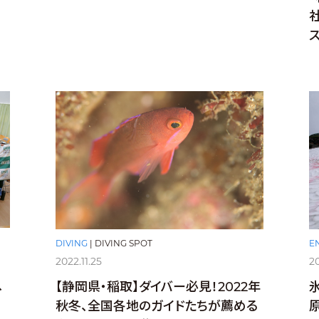
DIVING
|
DIVING SPOT
E
2022.11.25
20
、
【静岡県・稲取】ダイバー必見！2022年
秋冬、全国各地のガイドたちが薦める