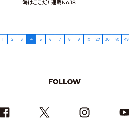
海はここだ！ 連載No.18
4
1
2
3
5
6
7
8
9
10
20
30
40
49
FOLLOW