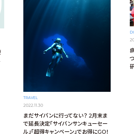
D
20
使
メ
TRAVEL
2022.11.30
まだサイパンに行ってない？ 2月末ま
で延長決定「サイパンサンキューセー
ル」「超得キャンペーン」でお得にGO！