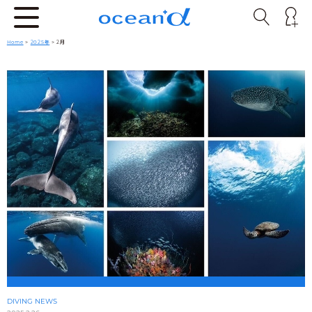
Home
>
2025年
> 2月
DIVING NEWS