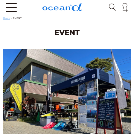
Home
>
EVENT
EVENT