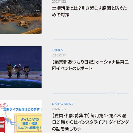
2021.11.22
土壌汚染とは？引き起こす原因と防ぐた
めの対策
TOPICS
2020.9.17
【編集部あつもり日記】オーシャナ島第二
回イベントのレポート
DIVING NEWS
2024.12.5
【質問・相談募集中】毎月第２・第４木曜
日21時からはインスタライブ！ ダイビング
の話を楽しもう