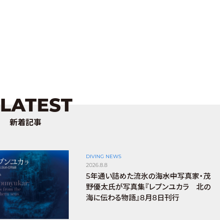
LATEST
新着記事
DIVING NEWS
2026.8.8
5年通い詰めた流氷の海――水中写真家・茂
野優太氏が写真集『レプンユカラ 北の
海に伝わる物語』8月8日刊行