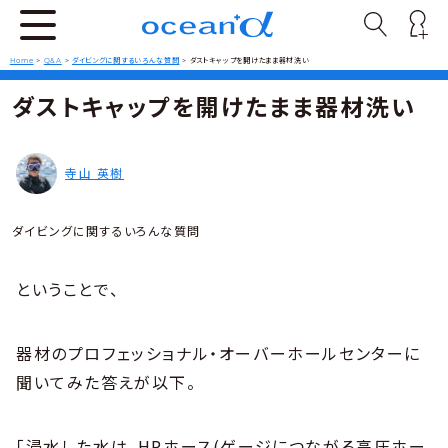
Home
>
Q&A
>
ダイビングに関するいろんな質問
>
ダストキャップを開けたまま器材洗い
ダストキャップを開けたまま器材洗い
寺山 英樹
ダイビングに関するいろんな質問
ということで、
器材のプロフェッショナル・オーバーホールセンターに
聞いてみた答えが以下。
「浸水した水は、HPホース(ゲージにつながる高圧ホー