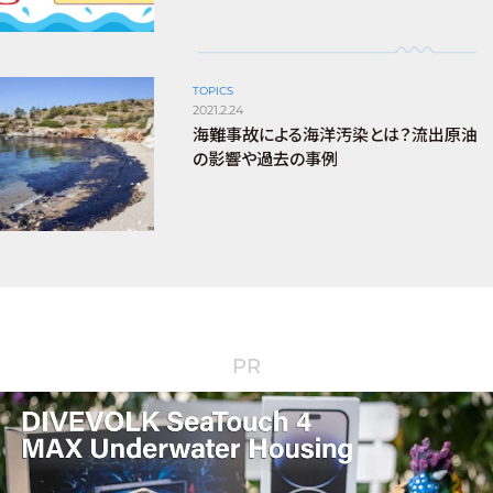
TOPICS
2021.2.24
海難事故による海洋汚染とは？流出原油
の影響や過去の事例
PR