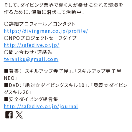
そして、ダイビング業界で働く人が幸せになれる環境を
作るために、深海に潜伏して活動中。
〇詳細プロフィール／コンタクト
https://divingman.co.jp/profile/
〇NPOプロジェクトセーフダイブ
http://safedive.or.jp/
〇問い合わせ・連絡先
teraniku@gmail.com
■著書：「スキルアップ寺子屋」、「スキルアップ寺子屋
NEO」
■DVD：「絶対☆ダイビングスキル10」、「奥義☆ダイビン
グスキル20」
■安全ダイビング提言集
http://safedive.or.jp/journal