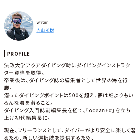
writer
寺山 英樹
PROFILE
法政大学アクアダイビング時にダイビングインストラク
ター資格を取得。
卒業後は、ダイビング誌の編集者として世界の海を行
脚。
潜ったダイビングポイントは500を超え、夢は誰よりもい
ろんな海を潜ること。
ダイビング入門誌副編集長を経て、「ocean+α」を立ち
上げ初代編集長に。
現在、フリーランスとして、ダイバーがより安全に楽しく潜
るため、新しい選択肢を提供するため、