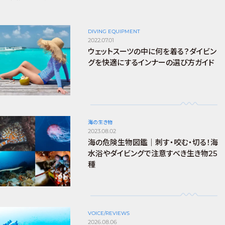
DIVING EQUIPMENT
2022.07.01
ウェットスーツの中に何を着る？ダイビン
グを快適にするインナーの選び方ガイド
海の生き物
2023.08.02
海の危険生物図鑑｜刺す・咬む・切る！海
水浴やダイビングで注意すべき生き物25
種
VOICE/REVIEWS
2026.08.06