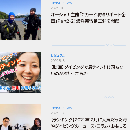
DIVING NEWS
2022.5.16
オーシャナ主催「Cカード取得サポート企
画」Part2-2！海洋実習第二弾を開催
徒然コラム
2020.8.18
【動画】ダイビングで眉ティントは落ちな
いのか検証してみた
DIVING NEWS
2022.1.18
【ランキング】2021年12月に人気だった海
やダイビングのニュース・コラム・おもしろ