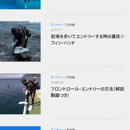
エントリー
|
その他
2011.6.7
岩場を歩いてエントリーする時の裏技☆
フィン・ハンド
エントリー
|
その他
2009.5.6
フロントロール・エントリーの方法（解説
動画つき）
エントリー
|
その他