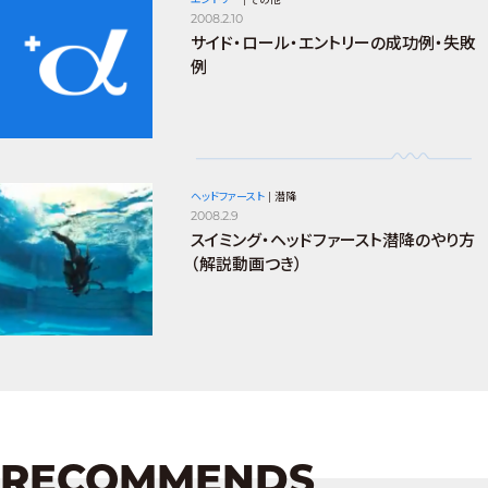
2008.2.10
サイド・ロール・エントリーの成功例・失敗
例
ヘッドファースト
|
潜降
2008.2.9
スイミング・ヘッドファースト潜降のやり方
（解説動画つき）
RECOMMENDS