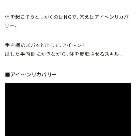
体を起こそうともがくのはNGで、答えはアイ〜ンリカバ
リー。
手を横のズバッと出して、アイ〜ン！
出した手内側にかきながら、体を反転させるスキル。
■アイ〜ンリカバリー