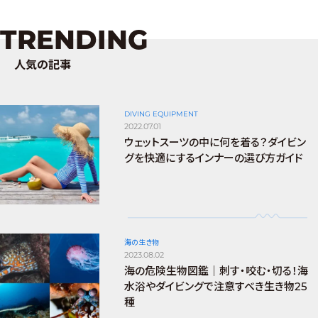
TRENDING
人気の記事
DIVING EQUIPMENT
2022.07.01
ウェットスーツの中に何を着る？ダイビン
グを快適にするインナーの選び方ガイド
海の生き物
2023.08.02
海の危険生物図鑑｜刺す・咬む・切る！海
水浴やダイビングで注意すべき生き物25
種