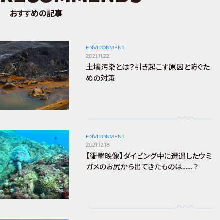
おすすめの記事
ENVIRONMENT
2021.11.22
土壌汚染とは？引き起こす原因と防ぐた
めの対策
ENVIRONMENT
2021.12.18
【衝撃映像】ダイビング中に遭遇したウミ
ガメのお尻から出てきたものは……!?