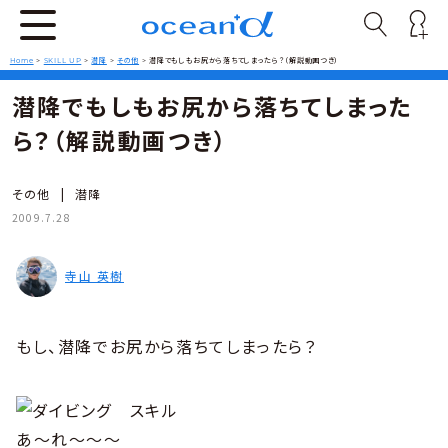
Home
>
SKILL UP
>
潜降
>
その他
>
潜降でもしもお尻から落ちてしまったら？（解説動画つき）
潜降でもしもお尻から落ちてしまった
ら？（解説動画つき）
その他
|
潜降
2009.7.28
寺山 英樹
もし、潜降でお尻から落ちてしまったら？
あ〜れ〜〜〜