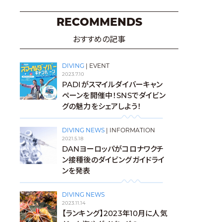
RECOMMENDS
おすすめの記事
DIVING
|
EVENT
2023.7.10
PADIがスマイルダイバーキャン
ペーンを開催中！SNSでダイビン
グの魅力をシェアしよう！
DIVING NEWS
|
INFORMATION
2021.5.18
DANヨーロッパがコロナワクチ
ン接種後のダイビングガイドライ
ンを発表
DIVING NEWS
2023.11.14
【ランキング】2023年10月に人気