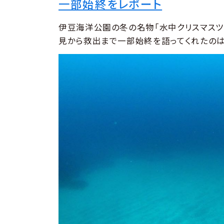
一部始終をレポート
伊豆海洋公園の冬の名物「水中クリスマスツ
見から救出まで一部始終を語ってくれたのは