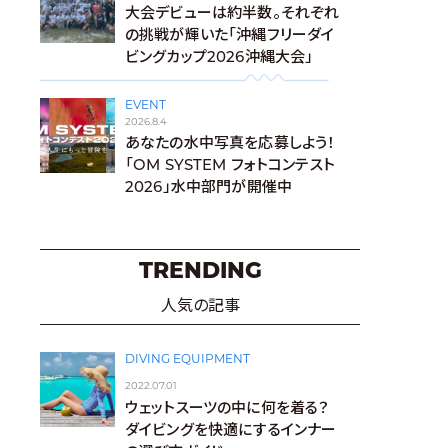
大会デビューは約半数。それぞれ
の挑戦が輝いた「沖縄フリーダイ
ビングカップ2026沖縄大会」
EVENT
2026.8.4
あなたの水中写真を応募しよう！
「OM SYSTEM フォトコンテスト
2026」水中部門が開催中
TRENDING
人気の記事
DIVING EQUIPMENT
2022.07.01
ウェットスーツの中に何を着る？
ダイビングを快適にするインナー