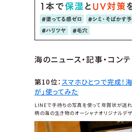
海のニュース・記事・コンテ
第10位：
スマホひとつで完成！
が」使ってみた
LINEで手持ちの写真を使って年賀状が送れ
柄の海の生き物のオーシャナオリジナルデザ