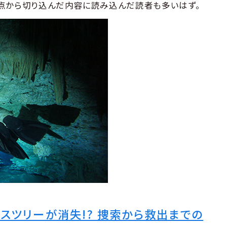
点から切り込んだ内容に読み込んだ読者も多いはず。
スツリーが消失!? 捜索から救出までの