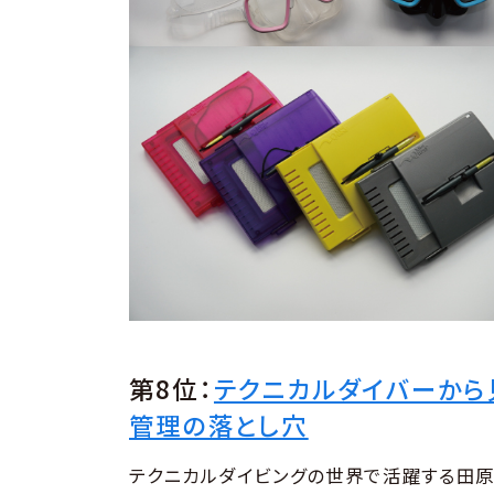
第8位：
テクニカルダイバーから
管理の落とし穴
テクニカルダイビングの世界で活躍する田原浩